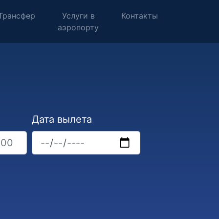
Трансфер
Услуги в
Контакты
аэропорту
Дата вылета