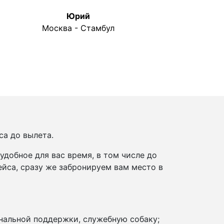
Юрий
Москва - Стамбул
са до вылета.
добное для вас время, в том числе до
йса, сразу же забронируем вам место в
нальной поддержки, служебную собаку;