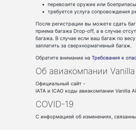
перевозите оружие или боеприпасы
требуется услуга сопровождения ре
После регистрации вы можете сдать баг
приема багажа Drop-off, а в случае отс
багажа. В случае если ваш багаж по ве
заплатить за сверхнормативный багаж.
Обратите внимание на
Требования к оп
Об авиакомпании Vanilla 
Официальный сайт -
IATA и ICAO коды авиакомпании Vanilla A
COVID-19
С информацией об изменениях, связанн