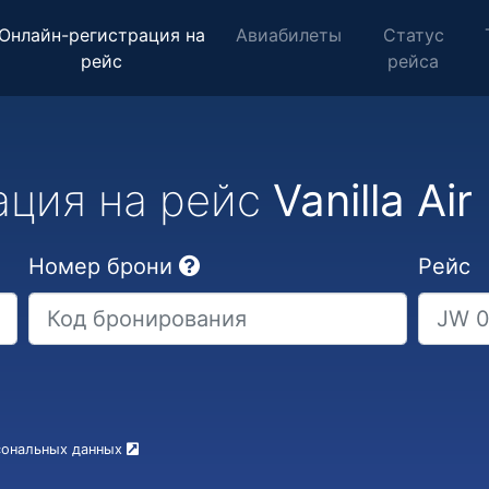
Онлайн-регистрация на
Авиабилеты
Статус
рейс
рейса
ация на рейс
Vanilla Air
Номер брони
Рейс
рсональных данных