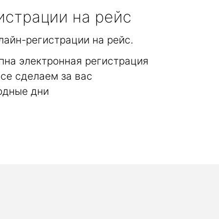
истрации на рейс
лайн-регистрации на рейс.
упна электронная регистрация
се сделаем за вас
одные дни