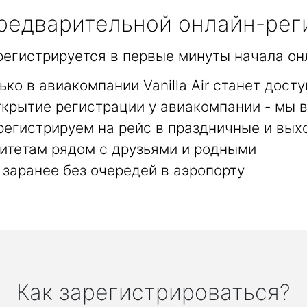
едварительной онлайн-рег
арегистрируется в первые минуты начала он
ько в авиакомпании Vanilla Air станет дост
крытие регистрации у авиакомпании - мы в
регистрируем на рейс в праздничные и вых
итетам рядом с друзьями и родными
заранее без очередей в аэропорту
Как зарегистрироваться?