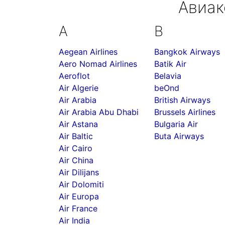
Авиак
A
B
Aegean Airlines
Bangkok Airways
Aero Nomad Airlines
Batik Air
Aeroflot
Belavia
Air Algerie
beOnd
Air Arabia
British Airways
Air Arabia Abu Dhabi
Brussels Airlines
Air Astana
Bulgaria Air
Air Baltic
Buta Airways
Air Cairo
Air China
Air Dilijans
Air Dolomiti
Air Europa
Air France
Air India