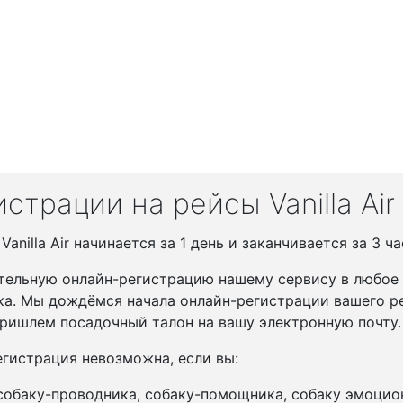
трации на рейсы Vanilla Air
nilla Air начинается за 1 день и заканчивается за 3 ча
тельную онлайн-регистрацию нашему сервису в любое у
ка. Мы дождёмся начала онлайн-регистрации вашего ре
ришлем посадочный талон на вашу электронную почту.
гистрация невозможна, если вы:
 собаку-проводника, собаку-помощника, собаку эмоцио