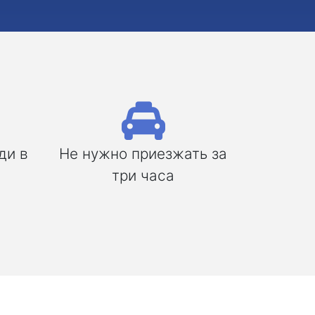
ди в
Не нужно приезжать за
три часа