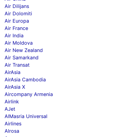
Air Dilijans
Air Dolomiti
Air Europa
Air France
Air India
Air Moldova
Air New Zealand
Air Samarkand
Air Transat
AirAsia
AirAsia Cambodia
AirAsia X
Aircompany Armenia
Airlink
AJet
AlMasria Universal
Airlines
Alrosa