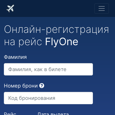
Онлайн-регистрация
на рейс
FlyOne
Фамилия
Номер брони
Рейс
Дата вылета