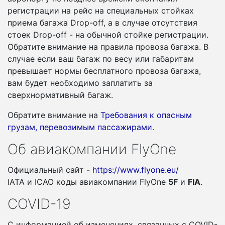
регистрации на рейс на специальных стойках
приема багажа Drop-off, а в случае отсутствия
стоек Drop-off - на обычной стойке регистрации.
Обратите внимание на правила провоза багажа. В
случае если ваш багаж по весу или габаритам
превышает нормы бесплатного провоза багажа,
вам будет необходимо заплатить за
сверхнормативный багаж.
Обратите внимание на
Требования к опасным
грузам, перевозимым пассажирами
.
Об авиакомпании FlyOne
Официальный сайт -
https://www.flyone.eu/
IATA и ICAO коды авиакомпании FlyOne
5F
и
FIA
.
COVID-19
С информацией об изменениях, связанных c COVID-