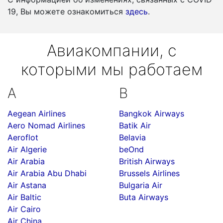
19, Вы можете ознакомиться
здесь
.
Авиакомпании, с
которыми мы работаем
A
B
Aegean Airlines
Bangkok Airways
Aero Nomad Airlines
Batik Air
Aeroflot
Belavia
Air Algerie
beOnd
Air Arabia
British Airways
Air Arabia Abu Dhabi
Brussels Airlines
Air Astana
Bulgaria Air
Air Baltic
Buta Airways
Air Cairo
Air China