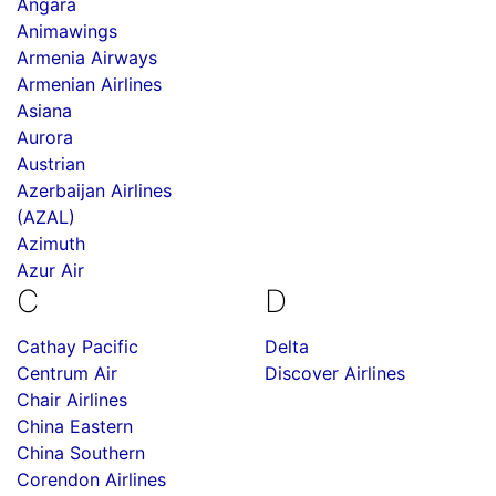
Angara
Animawings
Armenia Airways
Armenian Airlines
Asiana
Aurora
Austrian
Azerbaijan Airlines
(AZAL)
Azimuth
Azur Air
C
D
Cathay Pacific
Delta
Centrum Air
Discover Airlines
Chair Airlines
China Eastern
China Southern
Corendon Airlines