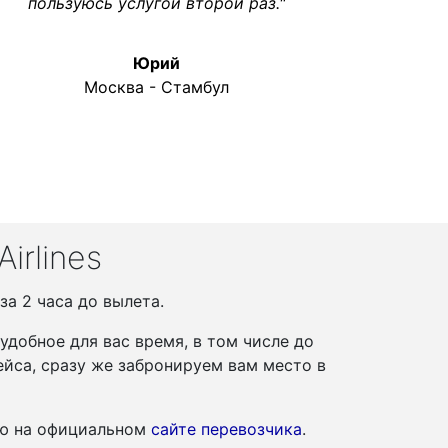
пользуюсь услугой второй раз."
Юрий
Москва - Стамбул
irlines
за 2 часа до вылета.
добное для вас время, в том числе до
йса, сразу же забронируем вам место в
ию на официальном
сайте перевозчика
.