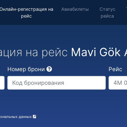
Онлайн-регистрация на
Авиабилеты
Статус
рейс
рейса
ация на рейс
Mavi Gök A
Номер брони
Рейс
рсональных данных