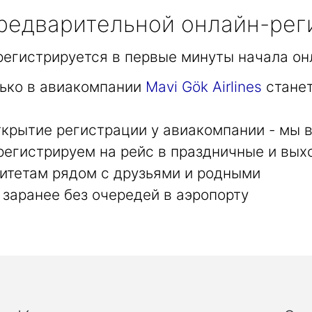
едварительной онлайн-рег
арегистрируется в первые минуты начала он
лько в авиакомпании
Mavi Gök Airlines
станет
крытие регистрации у авиакомпании - мы в
регистрируем на рейс в праздничные и вых
итетам рядом с друзьями и родными
заранее без очередей в аэропорту