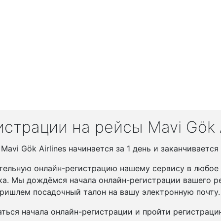
страции на рейсы Mavi Gök A
vi Gök Airlines начинается за 1 день и заканчивается 
тельную онлайн-регистрацию нашему сервису в любое у
ка. Мы дождёмся начала онлайн-регистрации вашего ре
ришлем посадочный талон на вашу электронную почту.
ться начала онлайн-регистрации и пройти регистрац