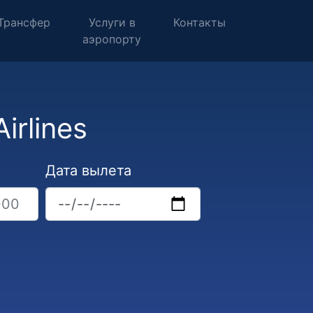
Трансфер
Услуги в
Контакты
аэропорту
irlines
Дата вылета