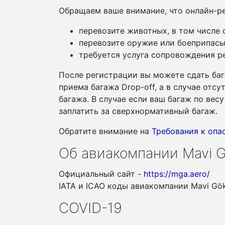
Обращаем ваше внимание, что онлайн-ре
перевозите животных, в том числе
перевозите оружие или боеприпасы
требуется услуга сопровождения ре
После регистрации вы можете сдать баг
приема багажа Drop-off, а в случае отс
багажа. В случае если ваш багаж по ве
заплатить за сверхнормативный багаж.
Обратите внимание на
Требования к оп
Об авиакомпании Mavi Gö
Официальный сайт -
https://mga.aero/
IATA и ICAO коды авиакомпании Mavi Gök
COVID-19