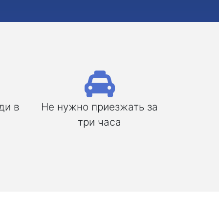
ди в
Не нужно приезжать за
три часа