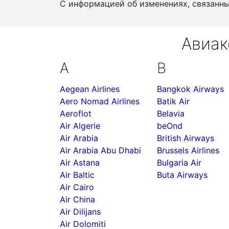
С информацией об изменениях, связанн
Авиак
A
B
Aegean Airlines
Bangkok Airways
Aero Nomad Airlines
Batik Air
Aeroflot
Belavia
Air Algerie
beOnd
Air Arabia
British Airways
Air Arabia Abu Dhabi
Brussels Airlines
Air Astana
Bulgaria Air
Air Baltic
Buta Airways
Air Cairo
Air China
Air Dilijans
Air Dolomiti