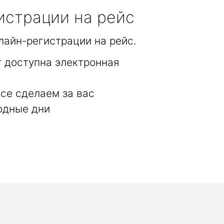
истрации на рейс
лайн-регистрации на рейс.
 доступна электронная
се сделаем за вас
одные дни