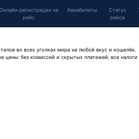
Онлайн-регистрация на
Авиабилеты
Статус
рейс
рейса
стелов во всех уголках мира на любой вкус и кошелёк.
е цены: без комиссий и скрытых платежей, все налоги