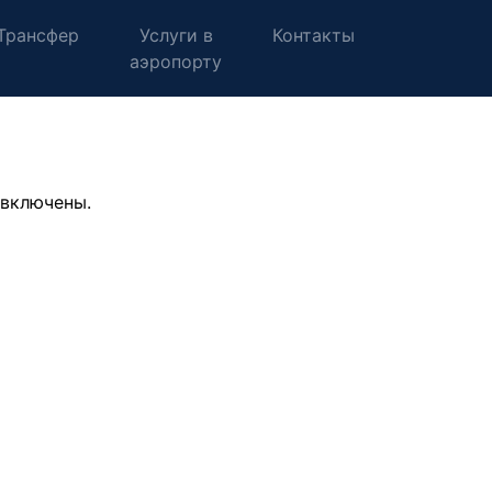
Трансфер
Услуги в
Контакты
аэропорту
 включены.