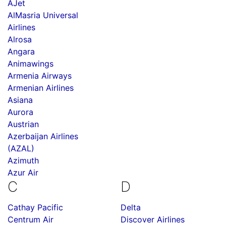
AJet
AlMasria Universal
Airlines
Alrosa
Angara
Animawings
Armenia Airways
Armenian Airlines
Asiana
Aurora
Austrian
Azerbaijan Airlines
(AZAL)
Azimuth
Azur Air
C
D
Cathay Pacific
Delta
Centrum Air
Discover Airlines