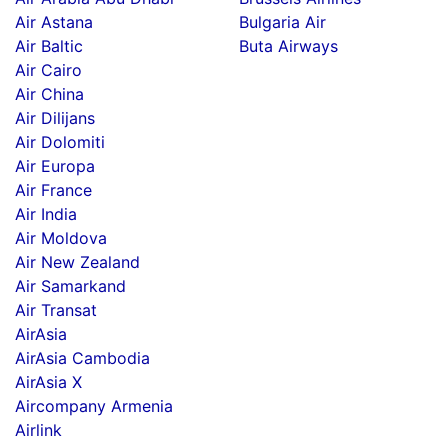
Air Astana
Bulgaria Air
Air Baltic
Buta Airways
Air Cairo
Air China
Air Dilijans
Air Dolomiti
Air Europa
Air France
Air India
Air Moldova
Air New Zealand
Air Samarkand
Air Transat
AirAsia
AirAsia Cambodia
AirAsia X
Aircompany Armenia
Airlink