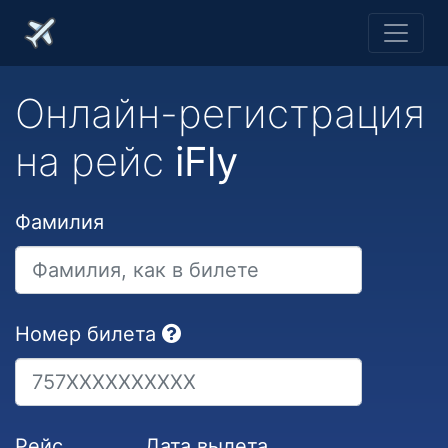
Онлайн-регистрация
на рейс
iFly
Фамилия
Номер билета
Рейс
Дата вылета