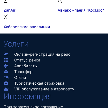
Z
А
ZanAir
Авиакомпания "Космос"
Х
Хабаровские авиалинии
Услуги
Онлайн-регистрация на рейс
Статус рейса
Авиабилеты
Трансфер
Отели
Туристическая страховка
VIP-обслуживание в аэропорту
Информация
Пользовательское соглашение