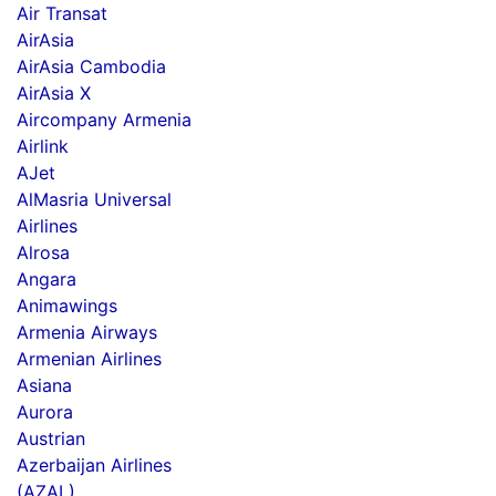
Air Transat
AirAsia
AirAsia Cambodia
AirAsia X
Aircompany Armenia
Airlink
AJet
AlMasria Universal
Airlines
Alrosa
Angara
Animawings
Armenia Airways
Armenian Airlines
Asiana
Aurora
Austrian
Azerbaijan Airlines
(AZAL)