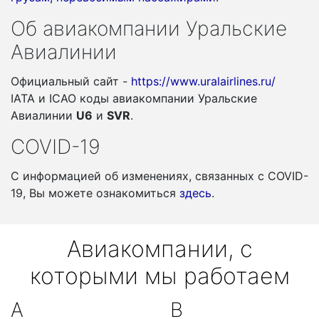
Об авиакомпании Уральские
Авиалинии
Официальный сайт -
https://www.uralairlines.ru/
IATA и ICAO коды авиакомпании Уральские
Авиалинии
U6
и
SVR
.
COVID-19
С информацией об изменениях, связанных c COVID-
19, Вы можете ознакомиться
здесь
.
Авиакомпании, с
которыми мы работаем
A
B