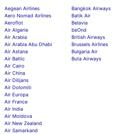
Aegean Airlines
Bangkok Airways
Aero Nomad Airlines
Batik Air
Aeroflot
Belavia
Air Algerie
beOnd
Air Arabia
British Airways
Air Arabia Abu Dhabi
Brussels Airlines
Air Astana
Bulgaria Air
Air Baltic
Buta Airways
Air Cairo
Air China
Air Dilijans
Air Dolomiti
Air Europa
Air France
Air India
Air Moldova
Air New Zealand
Air Samarkand