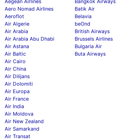
Aegean Airlines
Bangkok Airways
Aero Nomad Airlines
Batik Air
Aeroflot
Belavia
Air Algerie
beOnd
Air Arabia
British Airways
Air Arabia Abu Dhabi
Brussels Airlines
Air Astana
Bulgaria Air
Air Baltic
Buta Airways
Air Cairo
Air China
Air Dilijans
Air Dolomiti
Air Europa
Air France
Air India
Air Moldova
Air New Zealand
Air Samarkand
Air Transat