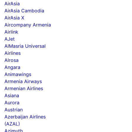
AirAsia
AirAsia Cambodia
AirAsia X
Aircompany Armenia
Airlink
AJet
AlMasria Universal
Airlines
Alrosa
Angara
Animawings
Armenia Airways
Armenian Airlines
Asiana
Aurora
Austrian
Azerbaijan Airlines
(AZAL)
Azimuth