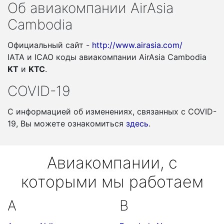
Об авиакомпании AirAsia
Cambodia
Официальный сайт -
http://www.airasia.com/
IATA и ICAO коды авиакомпании AirAsia Cambodia
KT
и
KTC
.
COVID-19
С информацией об изменениях, связанных c COVID-
19, Вы можете ознакомиться
здесь
.
Авиакомпании, с
которыми мы работаем
A
B