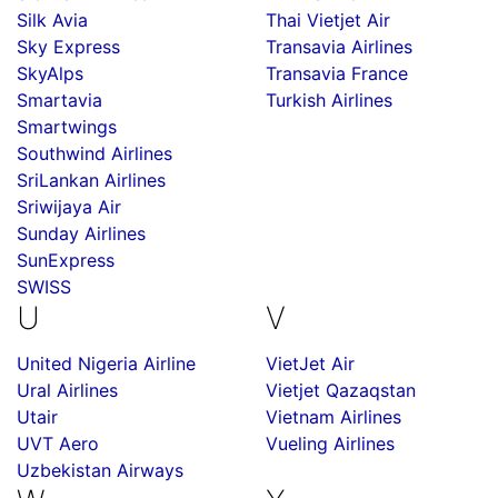
Silk Avia
Thai Vietjet Air
Sky Express
Transavia Airlines
SkyAlps
Transavia France
Smartavia
Turkish Airlines
Smartwings
Southwind Airlines
SriLankan Airlines
Sriwijaya Air
Sunday Airlines
SunExpress
SWISS
U
V
United Nigeria Airline
VietJet Air
Ural Airlines
Vietjet Qazaqstan
Utair
Vietnam Airlines
UVT Aero
Vueling Airlines
Uzbekistan Airways