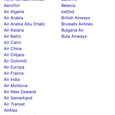
Aeroflot
Belavia
Air Algerie
beOnd
Air Arabia
British Airways
Air Arabia Abu Dhabi
Brussels Airlines
Air Astana
Bulgaria Air
Air Baltic
Buta Airways
Air Cairo
Air China
Air Dilijans
Air Dolomiti
Air Europa
Air France
Air India
Air Moldova
Air New Zealand
Air Samarkand
Air Transat
AirAsia