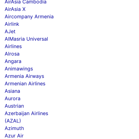
AirAsia Cambodia
AirAsia X
Aircompany Armenia
Airlink
AJet
AlMasria Universal
Airlines
Alrosa
Angara
Animawings
Armenia Airways
Armenian Airlines
Asiana
Aurora
Austrian
Azerbaijan Airlines
(AZAL)
Azimuth
Azur Air