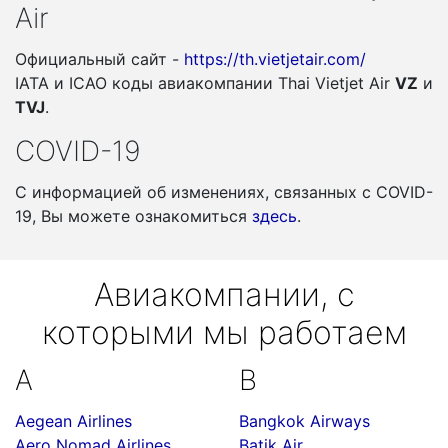
Air
Официальный сайт -
https://th.vietjetair.com/
IATA и ICAO коды авиакомпании Thai Vietjet Air
VZ
и
TVJ
.
COVID-19
С информацией об изменениях, связанных c COVID-
19, Вы можете ознакомиться
здесь
.
Авиакомпании, с
которыми мы работаем
A
B
Aegean Airlines
Bangkok Airways
Aero Nomad Airlines
Batik Air