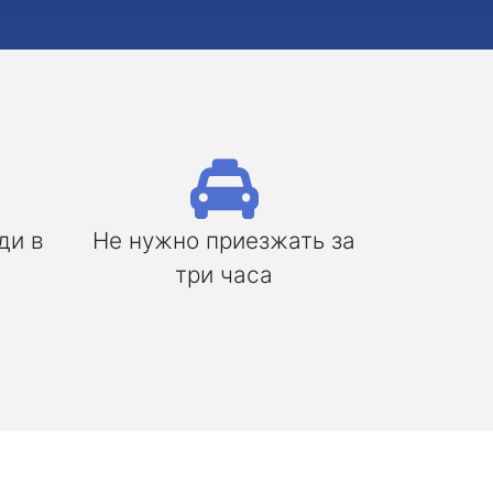
ди в
Не нужно приезжать за
три часа