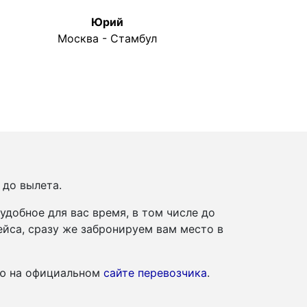
Юрий
Москва - Стамбул
 до вылета.
добное для вас время, в том числе до
йса, сразу же забронируем вам место в
ию на официальном
сайте перевозчика
.