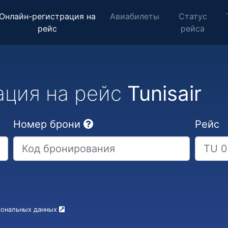
Онлайн-регистрация на
Авиабилеты
Статус
рейс
рейса
ация на рейс
Tunisair
Номер брони
Рейс
рсональных данных