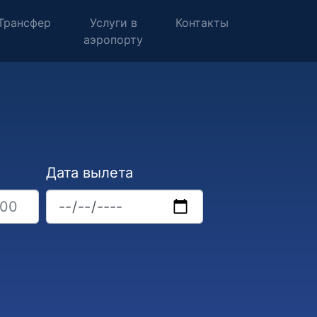
Трансфер
Услуги в
Контакты
аэропорту
Дата вылета