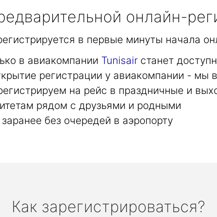
едварительной онлайн-рег
арегистрируется в первые минуты начала он
лько в авиакомпании
Tunisair
станет доступн
крытие регистрации у авиакомпании - мы в
регистрируем на рейс в праздничные и вых
итетам рядом с друзьями и родными
заранее без очередей в аэропорту
Как зарегистрироваться?