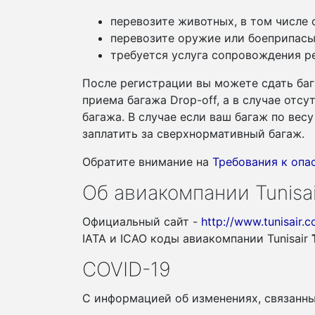
перевозите животных, в том числе
перевозите оружие или боеприпасы
требуется услуга сопровождения ре
После регистрации вы можете сдать баг
приема багажа Drop-off, а в случае отс
багажа. В случае если ваш багаж по ве
заплатить за сверхнормативный багаж.
Обратите внимание на
Требования к оп
Об авиакомпании Tunisai
Официальный сайт -
http://www.tunisair.
IATA и ICAO коды авиакомпании Tunisair
COVID-19
С информацией об изменениях, связанн