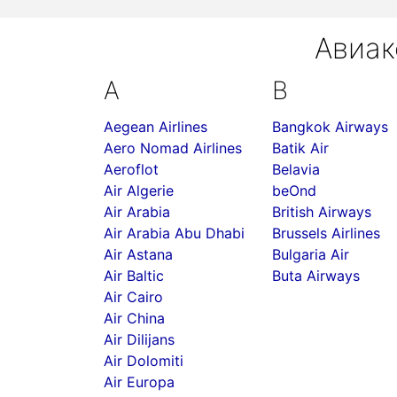
Авиак
A
B
Aegean Airlines
Bangkok Airways
Aero Nomad Airlines
Batik Air
Aeroflot
Belavia
Air Algerie
beOnd
Air Arabia
British Airways
Air Arabia Abu Dhabi
Brussels Airlines
Air Astana
Bulgaria Air
Air Baltic
Buta Airways
Air Cairo
Air China
Air Dilijans
Air Dolomiti
Air Europa