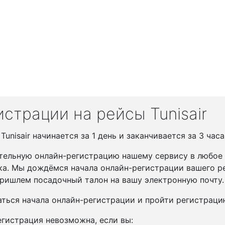
страции на рейсы Tunisair
nisair начинается за 1 день и заканчивается за 3 часа
тельную онлайн-регистрацию нашему сервису в любое у
ка. Мы дождёмся начала онлайн-регистрации вашего ре
ришлем посадочный талон на вашу электронную почту.
ться начала онлайн-регистрации и пройти регистрац
гистрация невозможна, если вы: