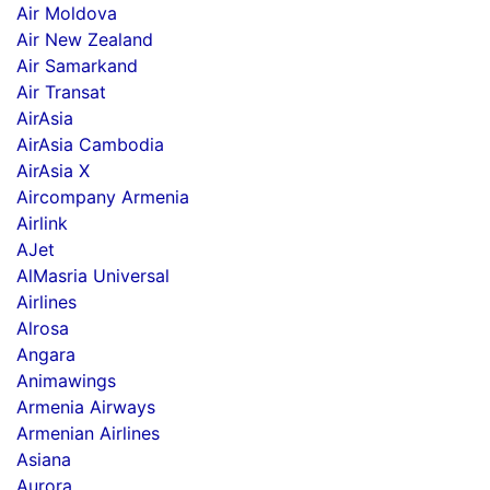
Air Moldova
Air New Zealand
Air Samarkand
Air Transat
AirAsia
AirAsia Cambodia
AirAsia X
Aircompany Armenia
Airlink
AJet
AlMasria Universal
Airlines
Alrosa
Angara
Animawings
Armenia Airways
Armenian Airlines
Asiana
Aurora