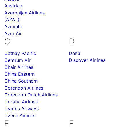
Austrian
Azerbaijan Airlines
(AZAL)
Azimuth
Azur Air
C
D
Cathay Pacific
Delta
Centrum Air
Discover Airlines
Chair Airlines
China Eastern
China Southern
Corendon Airlines
Corendon Dutch Airlines
Croatia Airlines
Cyprus Airways
Czech Airlines
E
F