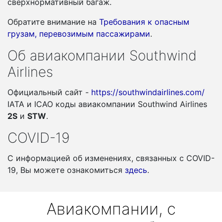
сверхнормативный багаж.
Обратите внимание на
Требования к опасным
грузам, перевозимым пассажирами
.
Об авиакомпании Southwind
Airlines
Официальный сайт -
https://southwindairlines.com/
IATA и ICAO коды авиакомпании Southwind Airlines
2S
и
STW
.
COVID-19
С информацией об изменениях, связанных c COVID-
19, Вы можете ознакомиться
здесь
.
Авиакомпании, с