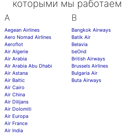
которыми мы работаем
A
B
Aegean Airlines
Bangkok Airways
Aero Nomad Airlines
Batik Air
Aeroflot
Belavia
Air Algerie
beOnd
Air Arabia
British Airways
Air Arabia Abu Dhabi
Brussels Airlines
Air Astana
Bulgaria Air
Air Baltic
Buta Airways
Air Cairo
Air China
Air Dilijans
Air Dolomiti
Air Europa
Air France
Air India