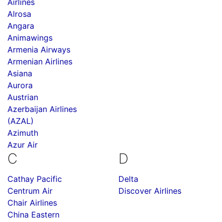
Airlines
Alrosa
Angara
Animawings
Armenia Airways
Armenian Airlines
Asiana
Aurora
Austrian
Azerbaijan Airlines
(AZAL)
Azimuth
Azur Air
C
D
Cathay Pacific
Delta
Centrum Air
Discover Airlines
Chair Airlines
China Eastern