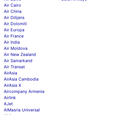
Air Cairo
Air China
Air Dilijans
Air Dolomiti
Air Europa
Air France
Air India
Air Moldova
Air New Zealand
Air Samarkand
Air Transat
AirAsia
AirAsia Cambodia
AirAsia X
Aircompany Armenia
Airlink
AJet
AlMasria Universal