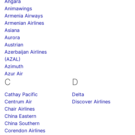
Angara
Animawings
Armenia Airways
Armenian Airlines
Asiana
Aurora
Austrian
Azerbaijan Airlines
(AZAL)
Azimuth
Azur Air
C
D
Cathay Pacific
Delta
Centrum Air
Discover Airlines
Chair Airlines
China Eastern
China Southern
Corendon Airlines