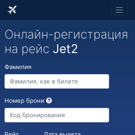
Онлайн-регистрация
на рейс
Jet2
Фамилия
Номер брони
Рейс
Дата вылета