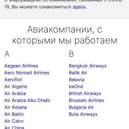
19, Вы можете ознакомиться
здесь
.
Авиакомпании, с
которыми мы работаем
A
B
Aegean Airlines
Bangkok Airways
Aero Nomad Airlines
Batik Air
Aeroflot
Belavia
Air Algerie
beOnd
Air Arabia
British Airways
Air Arabia Abu Dhabi
Brussels Airlines
Air Astana
Bulgaria Air
Air Baltic
Buta Airways
Air Cairo
Air China