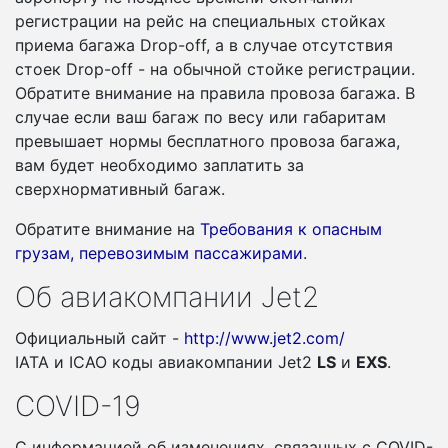
регистрации на рейс на специальных стойках
приема багажа Drop-off, а в случае отсутствия
стоек Drop-off - на обычной стойке регистрации.
Обратите внимание на правила провоза багажа. В
случае если ваш багаж по весу или габаритам
превышает нормы бесплатного провоза багажа,
вам будет необходимо заплатить за
сверхнормативный багаж.
Обратите внимание на
Требования к опасным
грузам, перевозимым пассажирами
.
Об авиакомпании Jet2
Официальный сайт -
http://www.jet2.com/
IATA и ICAO коды авиакомпании Jet2
LS
и
EXS
.
COVID-19
С информацией об изменениях, связанных c COVID-