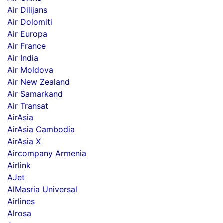
Air Dilijans
Air Dolomiti
Air Europa
Air France
Air India
Air Moldova
Air New Zealand
Air Samarkand
Air Transat
AirAsia
AirAsia Cambodia
AirAsia X
Aircompany Armenia
Airlink
AJet
AlMasria Universal
Airlines
Alrosa