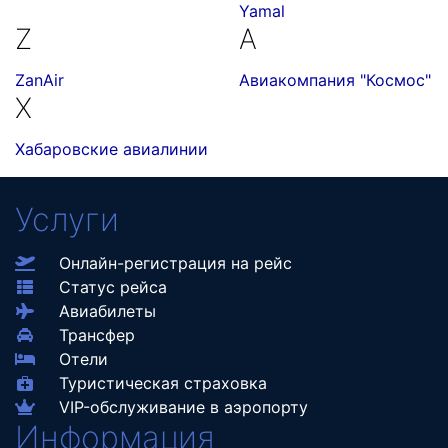
Yamal
Z
А
ZanAir
Авиакомпания "Космос"
Х
Хабаровские авиалинии
Услуги
Онлайн-регистрация на рейс
Статус рейса
Авиабилеты
Трансфер
Отели
Туристическая страховка
VIP-обслуживание в аэропорту
Информация