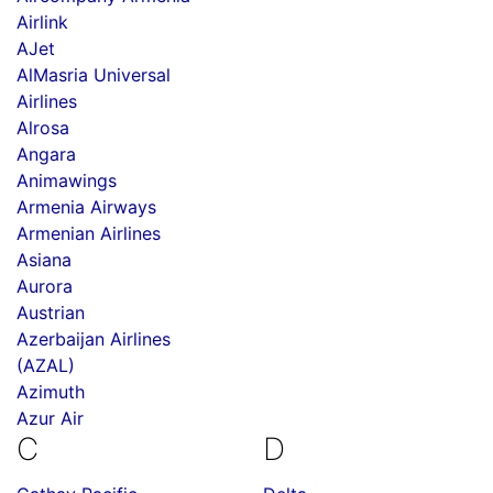
Airlink
AJet
AlMasria Universal
Airlines
Alrosa
Angara
Animawings
Armenia Airways
Armenian Airlines
Asiana
Aurora
Austrian
Azerbaijan Airlines
(AZAL)
Azimuth
Azur Air
C
D