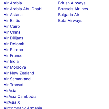
Air Arabia
British Airways
Air Arabia Abu Dhabi
Brussels Airlines
Air Astana
Bulgaria Air
Air Baltic
Buta Airways
Air Cairo
Air China
Air Dilijans
Air Dolomiti
Air Europa
Air France
Air India
Air Moldova
Air New Zealand
Air Samarkand
Air Transat
AirAsia
AirAsia Cambodia
AirAsia X
Aircompany Armenia