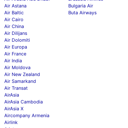
Air Astana
Bulgaria Air
Air Baltic
Buta Airways
Air Cairo
Air China
Air Dilijans
Air Dolomiti
Air Europa
Air France
Air India
Air Moldova
Air New Zealand
Air Samarkand
Air Transat
AirAsia
AirAsia Cambodia
AirAsia X
Aircompany Armenia
Airlink