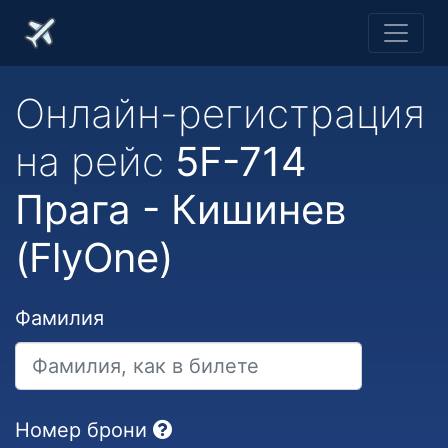
Онлайн-регистрация
на рейс
5F-714
Прага - Кишинев
(FlyOne)
Фамилия
Номер брони