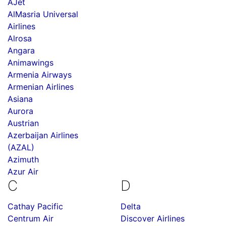
AJet
AlMasria Universal
Airlines
Alrosa
Angara
Animawings
Armenia Airways
Armenian Airlines
Asiana
Aurora
Austrian
Azerbaijan Airlines
(AZAL)
Azimuth
Azur Air
C
D
Cathay Pacific
Delta
Centrum Air
Discover Airlines