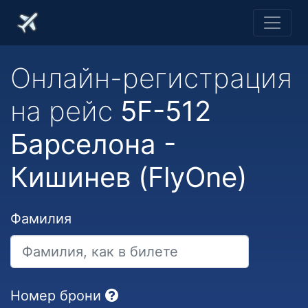
Онлайн-регистрация
на рейс
5F-512
Барселона -
Кишинев (FlyOne)
Фамилия
Номер брони