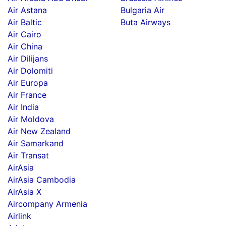
Air Astana
Bulgaria Air
Air Baltic
Buta Airways
Air Cairo
Air China
Air Dilijans
Air Dolomiti
Air Europa
Air France
Air India
Air Moldova
Air New Zealand
Air Samarkand
Air Transat
AirAsia
AirAsia Cambodia
AirAsia X
Aircompany Armenia
Airlink