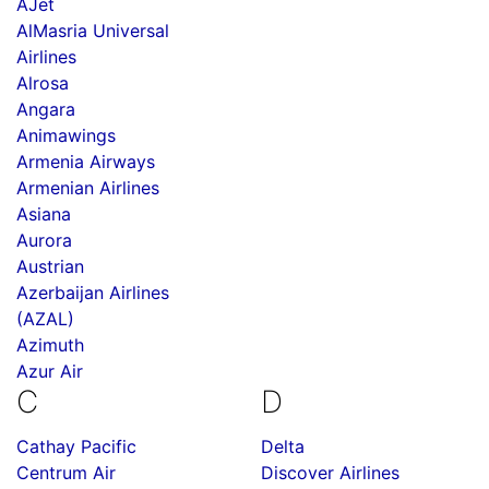
AJet
AlMasria Universal
Airlines
Alrosa
Angara
Animawings
Armenia Airways
Armenian Airlines
Asiana
Aurora
Austrian
Azerbaijan Airlines
(AZAL)
Azimuth
Azur Air
C
D
Cathay Pacific
Delta
Centrum Air
Discover Airlines