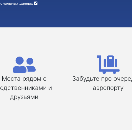
рсональных данных
Места рядом с
Забудьте про очере
одственниками и
аэропорту
друзьями