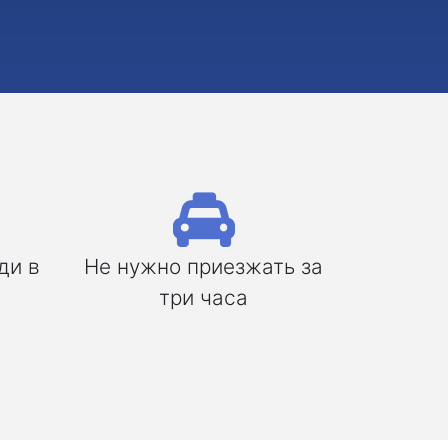
ди в
Не нужно приезжать за
три часа