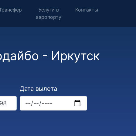
Трансфер
Услуги в
Контакты
аэропорту
дайбо - Иркутск
Дата вылета