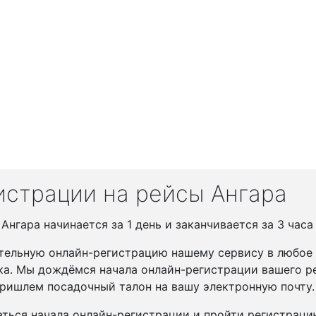
истрации на рейсы Ангара
нгара начинается за 1 день и заканчивается за 3 часа
тельную онлайн-регистрацию нашему сервису в любое у
ка. Мы дождёмся начала онлайн-регистрации вашего ре
ришлем посадочный талон на вашу электронную почту.
ться начала онлайн-регистрации и пройти регистрац