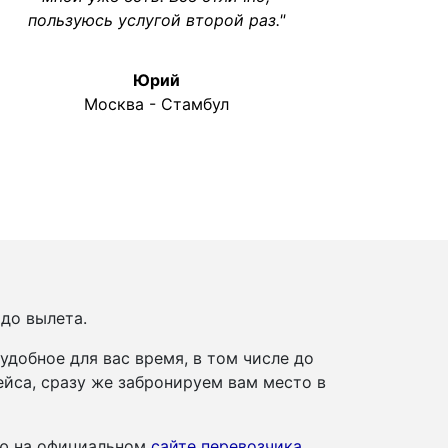
пользуюсь услугой второй раз."
Юрий
Москва - Стамбул
 до вылета.
добное для вас время, в том числе до
йса, сразу же забронируем вам место в
ию на официальном
сайте перевозчика
.