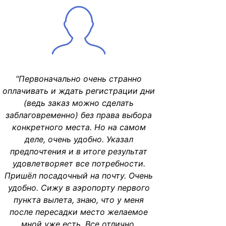
"Первоначально очень странно
оплачивать и ждать регистрации дни
(ведь заказ можно сделать
заблаговременно) без права выбора
конкретного места. Но на самом
деле, очень удобно. Указал
предпочтения и в итоге результат
удовлетворяет все потребности.
Пришёл посадочный на почту. Очень
удобно. Сижу в аэропорту первого
пункта вылета, знаю, что у меня
после пересадки место желаемое
мной уже есть. Все отлично,