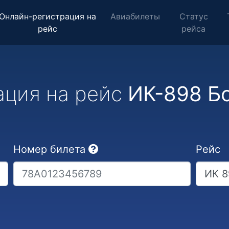
Онлайн-регистрация на
Авиабилеты
Статус
рейс
рейса
ация на рейс
ИК-898 Бо
Номер билета
Рейс