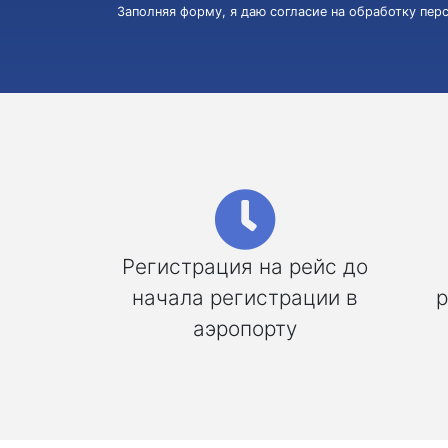
Заполняя форму, я даю согласие на обработку пе
Регистрация на рейс до
начала регистрации в
р
аэропорту