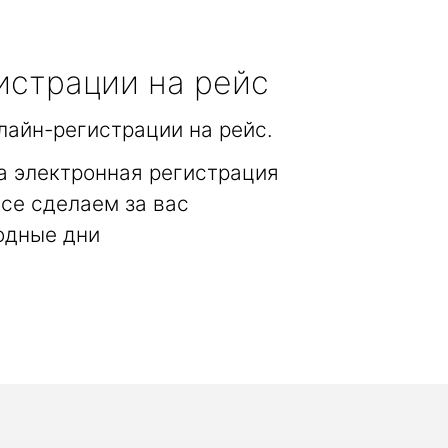
истрации на рейс
лайн-регистрации на рейс.
а электронная регистрация
се сделаем за вас
одные дни