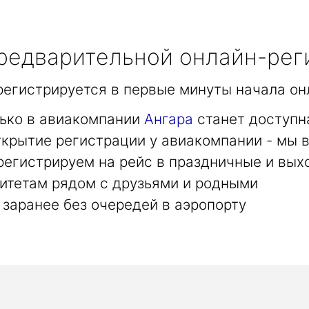
едварительной онлайн-рег
арегистрируется в первые минуты начала он
лько в авиакомпании
Ангара
станет доступн
крытие регистрации у авиакомпании - мы в
регистрируем на рейс в праздничные и вых
итетам рядом с друзьями и родными
заранее без очередей в аэропорту