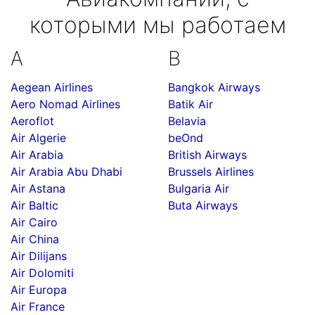
которыми мы работаем
A
B
Aegean Airlines
Bangkok Airways
Aero Nomad Airlines
Batik Air
Aeroflot
Belavia
Air Algerie
beOnd
Air Arabia
British Airways
Air Arabia Abu Dhabi
Brussels Airlines
Air Astana
Bulgaria Air
Air Baltic
Buta Airways
Air Cairo
Air China
Air Dilijans
Air Dolomiti
Air Europa
Air France