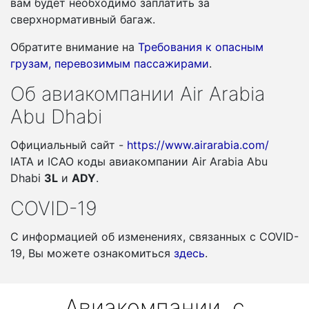
вам будет необходимо заплатить за
сверхнормативный багаж.
Обратите внимание на
Требования к опасным
грузам, перевозимым пассажирами
.
Об авиакомпании Air Arabia
Abu Dhabi
Официальный сайт -
https://www.airarabia.com/
IATA и ICAO коды авиакомпании Air Arabia Abu
Dhabi
3L
и
ADY
.
COVID-19
С информацией об изменениях, связанных c COVID-
19, Вы можете ознакомиться
здесь
.
Авиакомпании, с