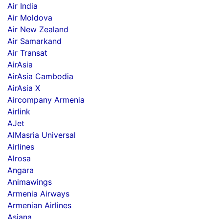
Air India
Air Moldova
Air New Zealand
Air Samarkand
Air Transat
AirAsia
AirAsia Cambodia
AirAsia X
Aircompany Armenia
Airlink
AJet
AlMasria Universal
Airlines
Alrosa
Angara
Animawings
Armenia Airways
Armenian Airlines
Asiana