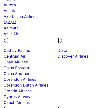
Aurora
Austrian
Azerbaijan Airlines
(AZAL)
Azimuth
Azur Air
C
D
Cathay Pacific
Delta
Centrum Air
Discover Airlines
Chair Airlines
China Eastern
China Southern
Corendon Airlines
Corendon Dutch Airlines
Croatia Airlines
Cyprus Airways
Czech Airlines