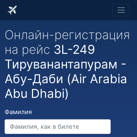
Онлайн-регистрация
на рейс
3L-249
Тируванантапурам -
Абу-Даби (Air Arabia
Abu Dhabi)
Фамилия