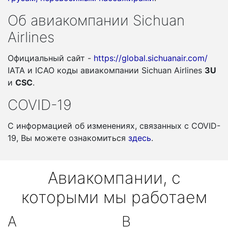
Об авиакомпании Sichuan
Airlines
Официальный сайт -
https://global.sichuanair.com/
IATA и ICAO коды авиакомпании Sichuan Airlines
3U
и
CSC
.
COVID-19
С информацией об изменениях, связанных c COVID-
19, Вы можете ознакомиться
здесь
.
Авиакомпании, с
которыми мы работаем
A
B