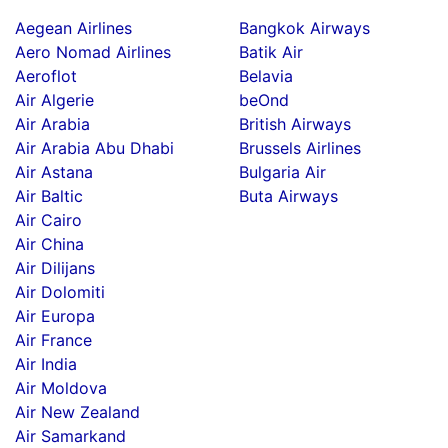
Aegean Airlines
Bangkok Airways
Aero Nomad Airlines
Batik Air
Aeroflot
Belavia
Air Algerie
beOnd
Air Arabia
British Airways
Air Arabia Abu Dhabi
Brussels Airlines
Air Astana
Bulgaria Air
Air Baltic
Buta Airways
Air Cairo
Air China
Air Dilijans
Air Dolomiti
Air Europa
Air France
Air India
Air Moldova
Air New Zealand
Air Samarkand