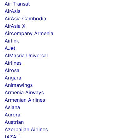
Air Transat
AirAsia
AirAsia Cambodia
AirAsia X
Aircompany Armenia
Airlink
AJet
AlMasria Universal
Airlines
Alrosa
Angara
Animawings
Armenia Airways
Armenian Airlines
Asiana
Aurora
Austrian
Azerbaijan Airlines
(AZAL)