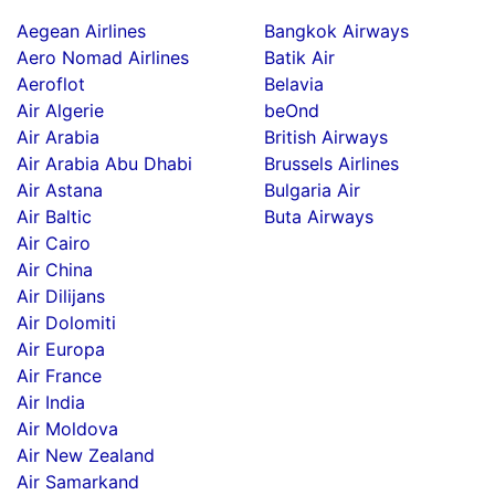
Aegean Airlines
Bangkok Airways
Aero Nomad Airlines
Batik Air
Aeroflot
Belavia
Air Algerie
beOnd
Air Arabia
British Airways
Air Arabia Abu Dhabi
Brussels Airlines
Air Astana
Bulgaria Air
Air Baltic
Buta Airways
Air Cairo
Air China
Air Dilijans
Air Dolomiti
Air Europa
Air France
Air India
Air Moldova
Air New Zealand
Air Samarkand