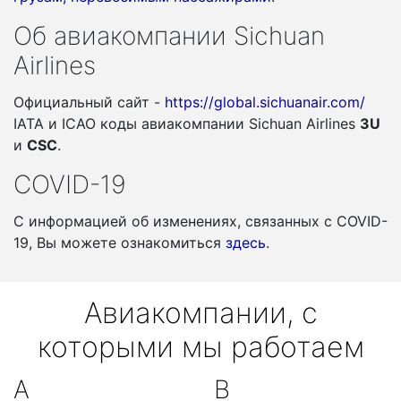
Об авиакомпании Sichuan
Airlines
Официальный сайт -
https://global.sichuanair.com/
IATA и ICAO коды авиакомпании Sichuan Airlines
3U
и
CSC
.
COVID-19
С информацией об изменениях, связанных c COVID-
19, Вы можете ознакомиться
здесь
.
Авиакомпании, с
которыми мы работаем
A
B