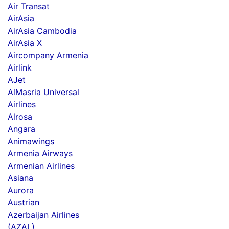
Air Transat
AirAsia
AirAsia Cambodia
AirAsia X
Aircompany Armenia
Airlink
AJet
AlMasria Universal
Airlines
Alrosa
Angara
Animawings
Armenia Airways
Armenian Airlines
Asiana
Aurora
Austrian
Azerbaijan Airlines
(AZAL)