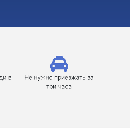
ди в
Не нужно приезжать за
три часа