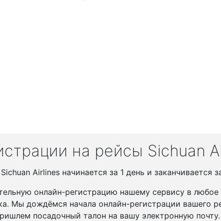
страции на рейсы Sichuan Air
chuan Airlines начинается за 1 день и заканчивается з
тельную онлайн-регистрацию нашему сервису в любое у
ка. Мы дождёмся начала онлайн-регистрации вашего ре
ришлем посадочный талон на вашу электронную почту.