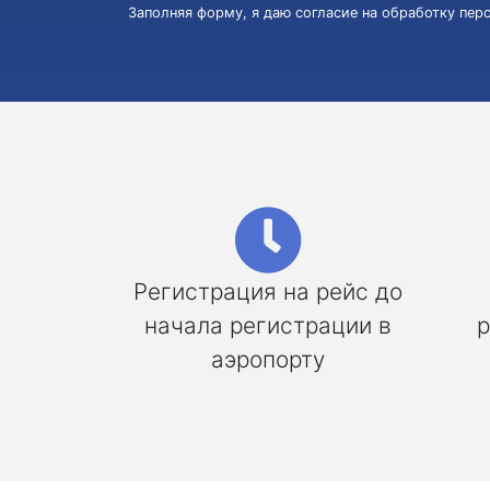
Заполняя форму, я даю согласие на обработку пе
Регистрация на рейс до
начала регистрации в
р
аэропорту