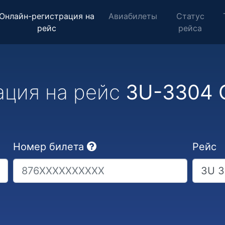
Онлайн-регистрация на
Авиабилеты
Статус
рейс
рейса
ация на рейс
3U-3304 
Номер билета
Рейс