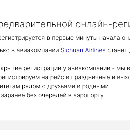
едварительной онлайн-рег
арегистрируется в первые минуты начала он
лько в авиакомпании
Sichuan Airlines
станет 
крытие регистрации у авиакомпании - мы в
регистрируем на рейс в праздничные и вых
итетам рядом с друзьями и родными
заранее без очередей в аэропорту