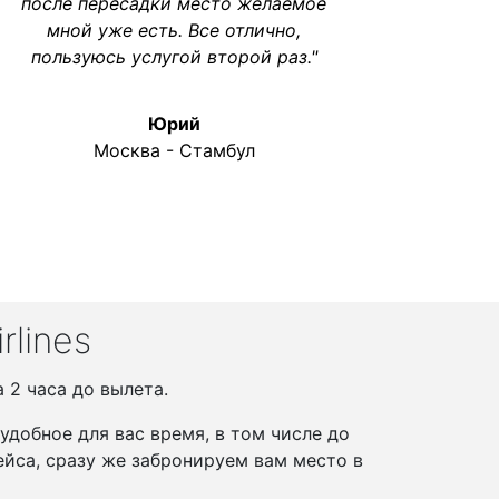
после пересадки место желаемое
мной уже есть. Все отлично,
пользуюсь услугой второй раз."
Юрий
Москва - Стамбул
lines
а 2 часа до вылета.
добное для вас время, в том числе до
йса, сразу же забронируем вам место в