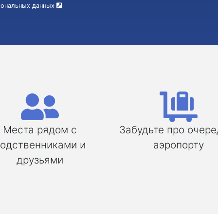
рсональных данных
Места рядом с
Забудьте про очере
одственниками и
аэропорту
друзьями