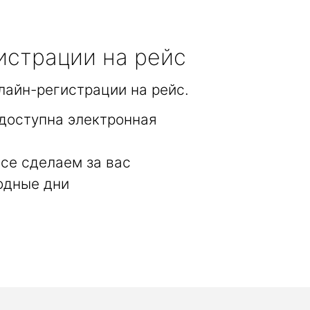
истрации на рейс
лайн-регистрации на рейс.
доступна электронная
се сделаем за вас
одные дни