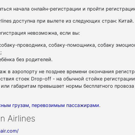
ться начала онлайн-регистрации и пройти регистрац
rlines доступна при вылете из следующих стран: Китай.
гистрация невозможна, если вы:
 собаку-проводника, собаку-помощника, собаку эмоцио
;
бёнка без родителей.
аж в аэропорту не позднее времени окончания регистр
утствия стоек Drop-off - на обычной стойке регистраци
су или габаритам превышает нормы бесплатного провоза
асным грузам, перевозимым пассажирами
.
 Airlines
nair.com/