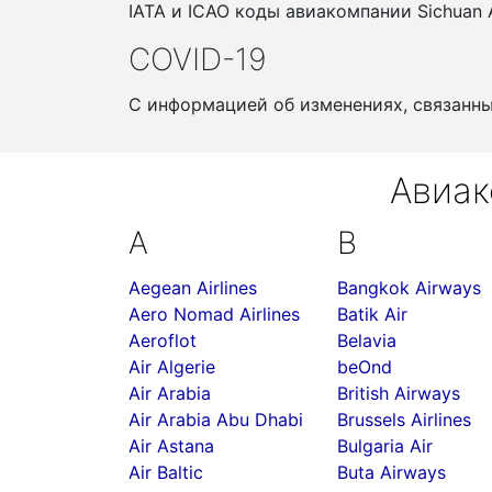
IATA и ICAO коды авиакомпании Sichuan A
COVID-19
С информацией об изменениях, связанн
Авиак
A
B
Aegean Airlines
Bangkok Airways
Aero Nomad Airlines
Batik Air
Aeroflot
Belavia
Air Algerie
beOnd
Air Arabia
British Airways
Air Arabia Abu Dhabi
Brussels Airlines
Air Astana
Bulgaria Air
Air Baltic
Buta Airways