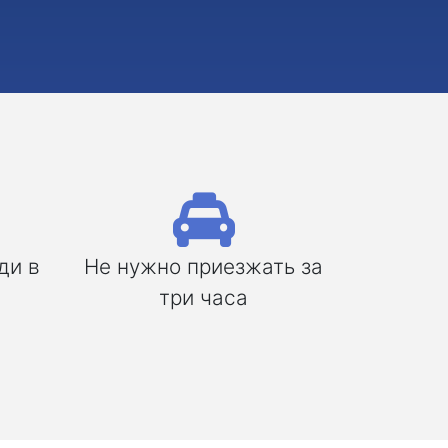
ди в
Не нужно приезжать за
три часа