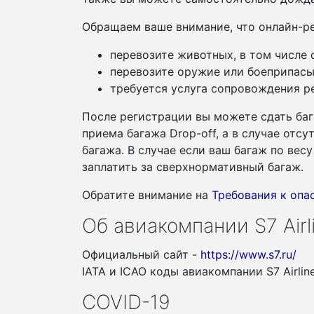
Обращаем ваше внимание, что онлайн-ре
перевозите животных, в том числе
перевозите оружие или боеприпасы
требуется услуга сопровождения ре
После регистрации вы можете сдать баг
приема багажа Drop-off, а в случае отс
багажа. В случае если ваш багаж по ве
заплатить за сверхнормативный багаж.
Обратите внимание на
Требования к оп
Об авиакомпании S7 Airl
Официальный сайт -
https://www.s7.ru/
IATA и ICAO коды авиакомпании S7 Airlin
COVID-19