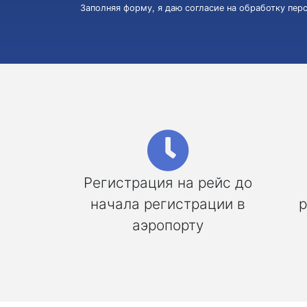
Заполняя форму, я даю согласие на обработку пе
Регистрация на рейс до
начала регистрации в
р
аэропорту