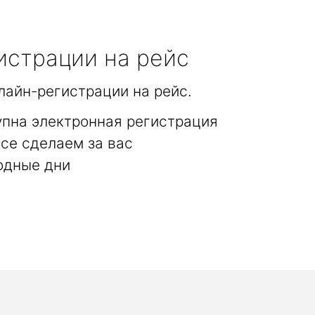
истрации на рейс
лайн-регистрации на рейс.
упна электронная регистрация
се сделаем за вас
одные дни