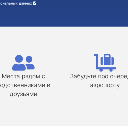
рсональных данных
Места рядом с
Забудьте про очере
одственниками и
аэропорту
друзьями