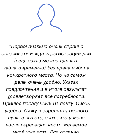
"Первоначально очень странно
оплачивать и ждать регистрации дни
(ведь заказ можно сделать
заблаговременно) без права выбора
конкретного места. Но на самом
деле, очень удобно. Указал
предпочтения и в итоге результат
удовлетворяет все потребности.
Пришёл посадочный на почту. Очень
удобно. Сижу в аэропорту первого
пункта вылета, знаю, что у меня
после пересадки место желаемое
мной уже есть. Все отлично,