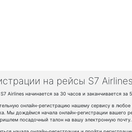
страции на рейсы S7 Airline
7 Airlines начинается за 30 часов и заканчивается за 
тельную онлайн-регистрацию нашему сервису в любое у
ка. Мы дождёмся начала онлайн-регистрации вашего ре
ришлем посадочный талон на вашу электронную почту.
ться начала онлайн-регистрации и пройти регистрац