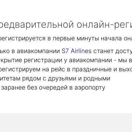
едварительной онлайн-рег
арегистрируется в первые минуты начала он
лько в авиакомпании
S7 Airlines
станет дост
крытие регистрации у авиакомпании - мы в
регистрируем на рейс в праздничные и вых
итетам рядом с друзьями и родными
заранее без очередей в аэропорту