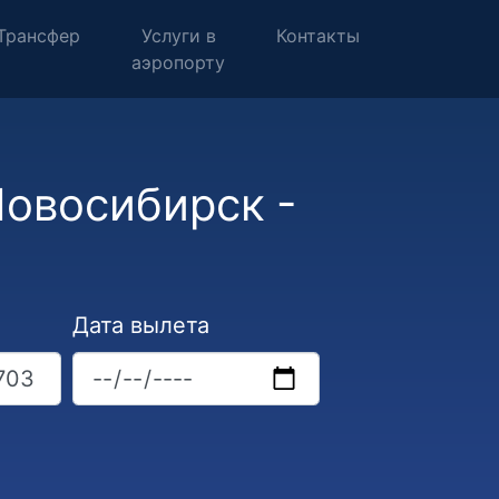
Трансфер
Услуги в
Контакты
аэропорту
Новосибирск -
Дата вылета