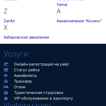
Yamal
Z
А
ZanAir
Авиакомпания "Космос"
Х
Хабаровские авиалинии
Услуги
Онлайн-регистрация на рейс
Статус рейса
Авиабилеты
Трансфер
Отели
Туристическая страховка
VIP-обслуживание в аэропорту
Информация