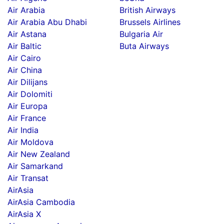
Air Arabia
British Airways
Air Arabia Abu Dhabi
Brussels Airlines
Air Astana
Bulgaria Air
Air Baltic
Buta Airways
Air Cairo
Air China
Air Dilijans
Air Dolomiti
Air Europa
Air France
Air India
Air Moldova
Air New Zealand
Air Samarkand
Air Transat
AirAsia
AirAsia Cambodia
AirAsia X