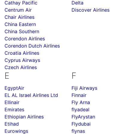
Cathay Pacific
Delta
Centrum Air
Discover Airlines
Chair Airlines
China Eastern
China Southern
Corendon Airlines
Corendon Dutch Airlines
Croatia Airlines
Cyprus Airways
Czech Airlines
E
F
EgyptAir
Fiji Airways
EL AL Israel Airlines Ltd
Finnair
Ellinair
Fly Arna
Emirates
flyadeal
Ethiopian Airlines
FlyArystan
Etihad
Flydubai
Eurowings
flynas