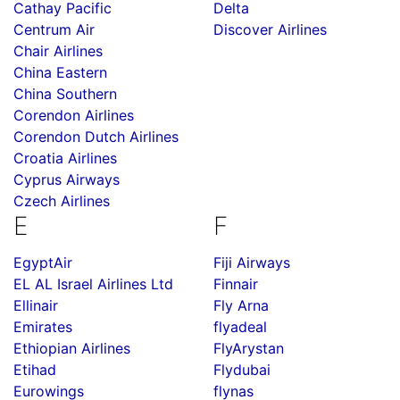
Cathay Pacific
Delta
Centrum Air
Discover Airlines
Chair Airlines
China Eastern
China Southern
Corendon Airlines
Corendon Dutch Airlines
Croatia Airlines
Cyprus Airways
Czech Airlines
E
F
EgyptAir
Fiji Airways
EL AL Israel Airlines Ltd
Finnair
Ellinair
Fly Arna
Emirates
flyadeal
Ethiopian Airlines
FlyArystan
Etihad
Flydubai
Eurowings
flynas