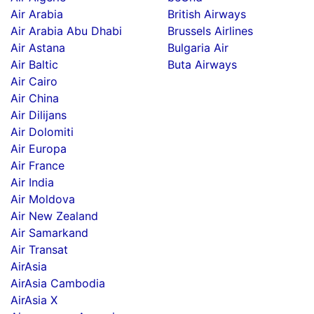
Air Arabia
British Airways
Air Arabia Abu Dhabi
Brussels Airlines
Air Astana
Bulgaria Air
Air Baltic
Buta Airways
Air Cairo
Air China
Air Dilijans
Air Dolomiti
Air Europa
Air France
Air India
Air Moldova
Air New Zealand
Air Samarkand
Air Transat
AirAsia
AirAsia Cambodia
AirAsia X