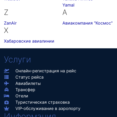
Yamal
Z
А
ZanAir
Авиакомпания "Космос"
Х
Хабаровские авиалинии
Услуги
Онлайн-регистрация на рейс
Статус рейса
Авиабилеты
Трансфер
Отели
Туристическая страховка
VIP-обслуживание в аэропорту
Информация