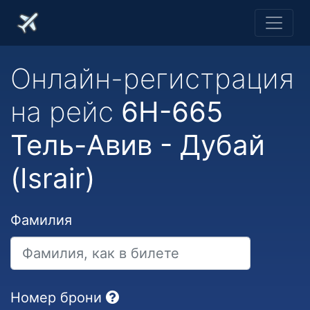
Онлайн-регистрация
на рейс
6H-665
Тель-Авив - Дубай
(Israir)
Фамилия
Номер брони