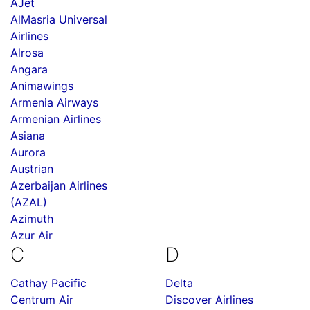
AJet
AlMasria Universal
Airlines
Alrosa
Angara
Animawings
Armenia Airways
Armenian Airlines
Asiana
Aurora
Austrian
Azerbaijan Airlines
(AZAL)
Azimuth
Azur Air
C
D
Cathay Pacific
Delta
Centrum Air
Discover Airlines