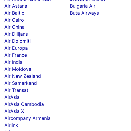
Air Astana
Bulgaria Air
Air Baltic
Buta Airways
Air Cairo
Air China
Air Dilijans
Air Dolomiti
Air Europa
Air France
Air India
Air Moldova
Air New Zealand
Air Samarkand
Air Transat
AirAsia
AirAsia Cambodia
AirAsia X
Aircompany Armenia
Airlink