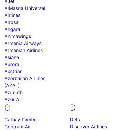
AJet
AlMasria Universal
Airlines
Alrosa
Angara
Animawings
Armenia Airways
Armenian Airlines
Asiana
Aurora
Austrian
Azerbaijan Airlines
(AZAL)
Azimuth
Azur Air
C
D
Cathay Pacific
Delta
Centrum Air
Discover Airlines