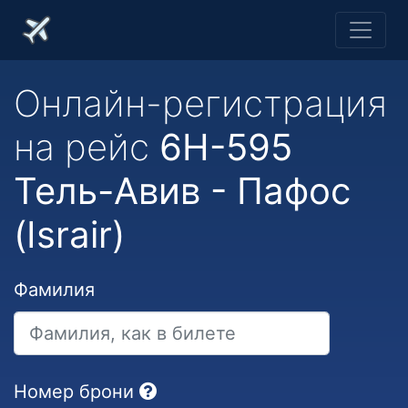
Онлайн-регистрация
на рейс
6H-595
Тель-Авив - Пафос
(Israir)
Фамилия
Номер брони