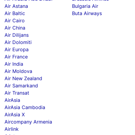
Air Astana
Bulgaria Air
Air Baltic
Buta Airways
Air Cairo
Air China
Air Dilijans
Air Dolomiti
Air Europa
Air France
Air India
Air Moldova
Air New Zealand
Air Samarkand
Air Transat
AirAsia
AirAsia Cambodia
AirAsia X
Aircompany Armenia
Airlink