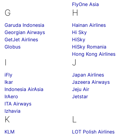
FlyOne Asia
G
H
Garuda Indonesia
Hainan Airlines
Georgian Airways
Hi Sky
GetJet Airlines
HiSky
Globus
HiSky Romania
Hong Kong Airlines
I
J
iFly
Japan Airlines
Ikar
Jazeera Airways
Indonesia AirAsia
Jeju Air
IrAero
Jetstar
ITA Airways
Izhavia
K
L
KLM
LOT Polish Airlines