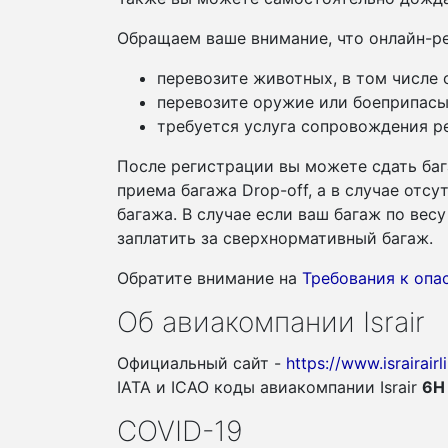
Обращаем ваше внимание, что онлайн-ре
перевозите животных, в том числе
перевозите оружие или боеприпасы
требуется услуга сопровождения ре
После регистрации вы можете сдать баг
приема багажа Drop-off, а в случае отс
багажа. В случае если ваш багаж по ве
заплатить за сверхнормативный багаж.
Обратите внимание на
Требования к оп
Об авиакомпании Israir
Официальный сайт -
https://www.israirair
IATA и ICAO коды авиакомпании Israir
6H
COVID-19