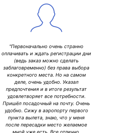
"Первоначально очень странно
оплачивать и ждать регистрации дни
(ведь заказ можно сделать
заблаговременно) без права выбора
конкретного места. Но на самом
деле, очень удобно. Указал
предпочтения и в итоге результат
удовлетворяет все потребности.
Пришёл посадочный на почту. Очень
удобно. Сижу в аэропорту первого
пункта вылета, знаю, что у меня
после пересадки место желаемое
мной уже есть. Все отлично,