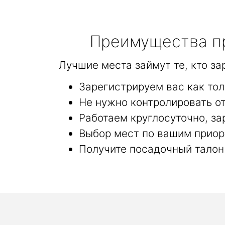
Преимущества пр
Лучшие места займут те, кто з
Зарегистрируем вас как то
Не нужно контролировать от
Работаем круглосуточно, за
Выбор мест по вашим приор
Получите посадочный талон 