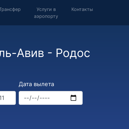
Трансфер
Услуги в
Контакты
аэропорту
ль-Авив - Родос
Дата вылета