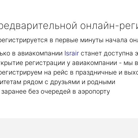
едварительной онлайн-рег
арегистрируется в первые минуты начала он
лько в авиакомпании
Israir
станет доступна 
крытие регистрации у авиакомпании - мы в
регистрируем на рейс в праздничные и вых
итетам рядом с друзьями и родными
заранее без очередей в аэропорту