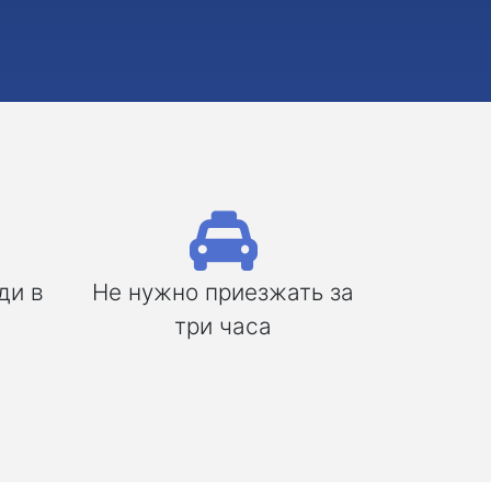
ди в
Не нужно приезжать за
три часа