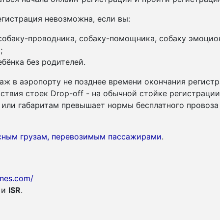
гистрация невозможна, если вы:
 собаку-проводника, собаку-помощника, собаку эмоцио
;
бёнка без родителей.
аж в аэропорту не позднее времени окончания регистр
утствия стоек Drop-off - на обычной стойке регистраци
су или габаритам превышает нормы бесплатного провоза
асным грузам, перевозимым пассажирами
.
lines.com/
и
ISR
.