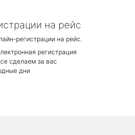
истрации на рейс
лайн-регистрации на рейс.
электронная регистрация
се сделаем за вас
одные дни