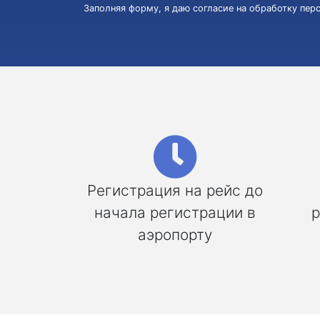
Заполняя форму, я даю согласие на обработку пе
Регистрация на рейс до
начала регистрации в
р
аэропорту