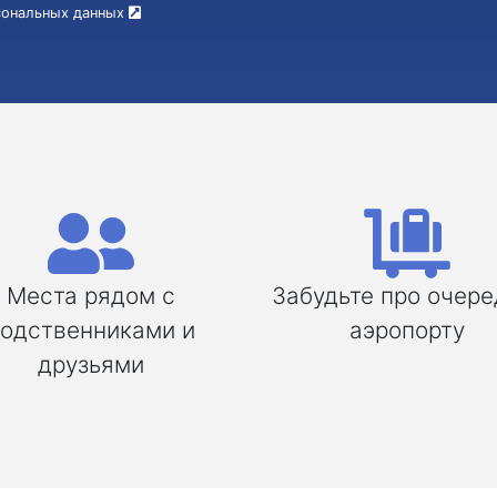
рсональных данных
Места рядом с
Забудьте про очере
одственниками и
аэропорту
друзьями