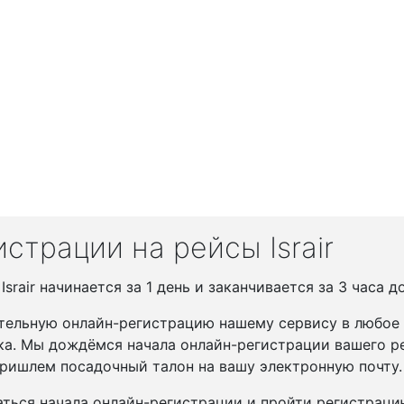
страции на рейсы Israir
rair начинается за 1 день и заканчивается за 3 часа д
тельную онлайн-регистрацию нашему сервису в любое у
ка. Мы дождёмся начала онлайн-регистрации вашего ре
ришлем посадочный талон на вашу электронную почту.
ться начала онлайн-регистрации и пройти регистрац