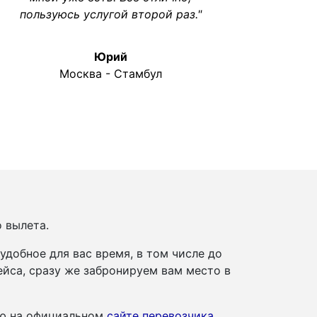
пользуюсь услугой второй раз."
Юрий
Москва - Стамбул
о вылета.
добное для вас время, в том числе до
йса, сразу же забронируем вам место в
ию на официальном
сайте перевозчика
.