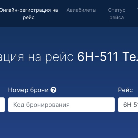
Онлайн-регистрация на
Авиабилеты
Статус
рейс
рейса
ация на рейс
6H-511 Те
Номер брони
Рейс