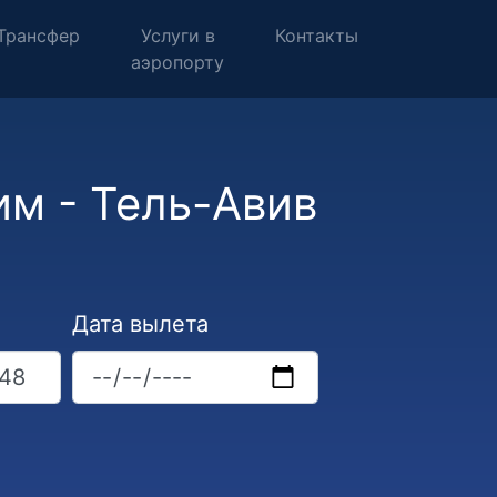
Трансфер
Услуги в
Контакты
аэропорту
м - Тель-Авив
Дата вылета