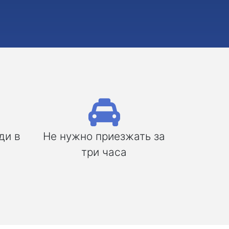
ди в
Не нужно приезжать за
три часа