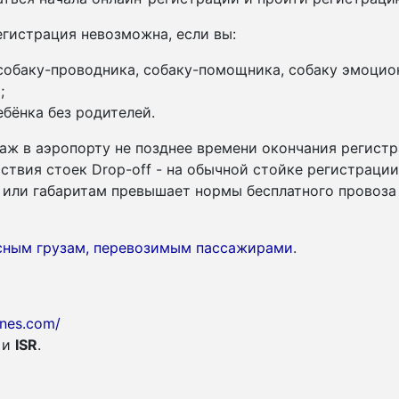
гистрация невозможна, если вы:
 собаку-проводника, собаку-помощника, собаку эмоцио
;
бёнка без родителей.
аж в аэропорту не позднее времени окончания регистр
утствия стоек Drop-off - на обычной стойке регистраци
су или габаритам превышает нормы бесплатного провоза
асным грузам, перевозимым пассажирами
.
lines.com/
и
ISR
.