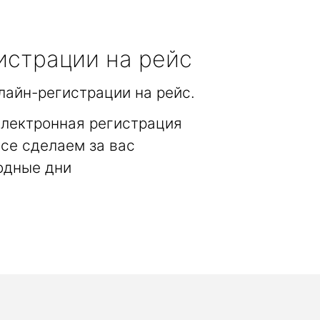
истрации на рейс
лайн-регистрации на рейс.
электронная регистрация
се сделаем за вас
одные дни