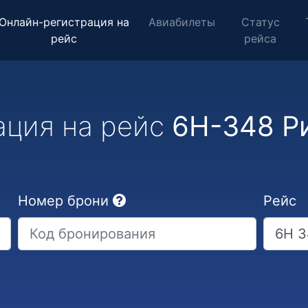
Онлайн-регистрация на
Авиабилеты
Статус
рейс
рейса
ация на рейс
6H-348 Ри
Номер брони
Рейс