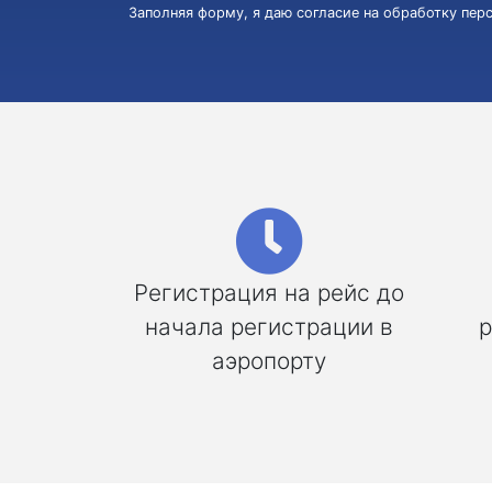
Заполняя форму, я даю согласие на обработку пе
Регистрация на рейс до
начала регистрации в
р
аэропорту