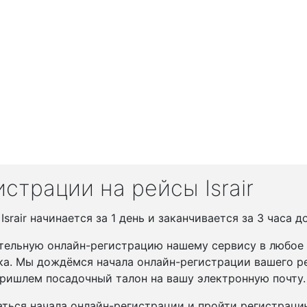
страции на рейсы Israir
rair начинается за 1 день и заканчивается за 3 часа д
тельную онлайн-регистрацию нашему сервису в любое у
ка. Мы дождёмся начала онлайн-регистрации вашего ре
ришлем посадочный талон на вашу электронную почту.
ться начала онлайн-регистрации и пройти регистрац