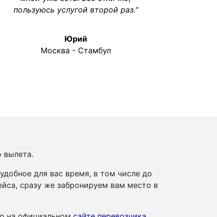
пользуюсь услугой второй раз."
Юрий
Москва - Стамбул
о вылета.
добное для вас время, в том числе до
йса, сразу же забронируем вам место в
ию на официальном
сайте перевозчика
.