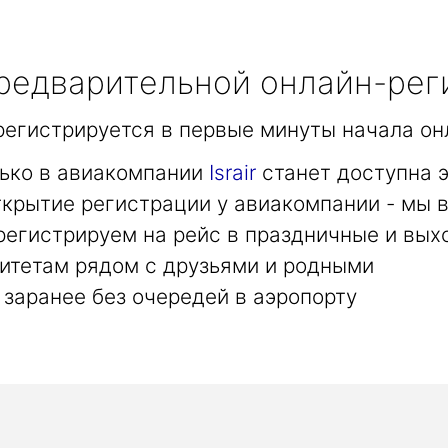
едварительной онлайн-рег
арегистрируется в первые минуты начала он
лько в авиакомпании
Israir
станет доступна 
крытие регистрации у авиакомпании - мы в
регистрируем на рейс в праздничные и вых
итетам рядом с друзьями и родными
заранее без очередей в аэропорту