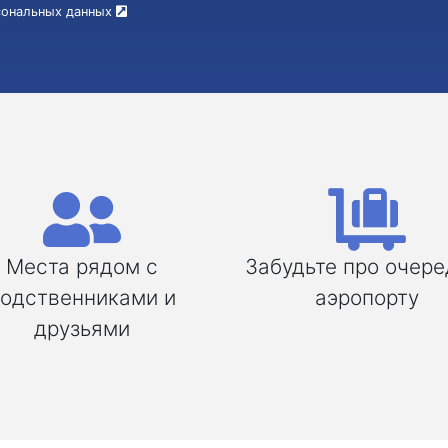
рсональных данных
Места рядом с
Забудьте про очере
одственниками и
аэропорту
друзьями