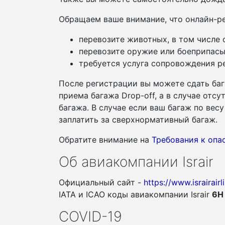
Обращаем ваше внимание, что онлайн-ре
перевозите животных, в том числе
перевозите оружие или боеприпасы
требуется услуга сопровождения ре
После регистрации вы можете сдать баг
приема багажа Drop-off, а в случае отс
багажа. В случае если ваш багаж по ве
заплатить за сверхнормативный багаж.
Обратите внимание на
Требования к оп
Об авиакомпании Israir
Официальный сайт -
https://www.israirair
IATA и ICAO коды авиакомпании Israir
6H
COVID-19