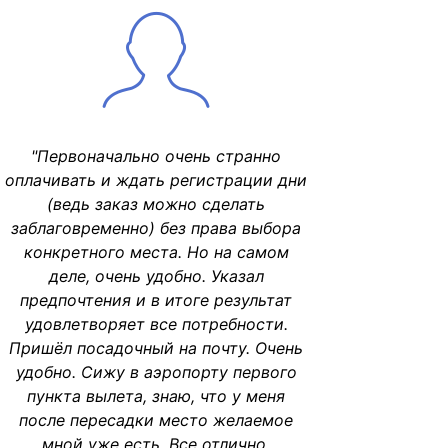
"Первоначально очень странно
оплачивать и ждать регистрации дни
(ведь заказ можно сделать
заблаговременно) без права выбора
конкретного места. Но на самом
деле, очень удобно. Указал
предпочтения и в итоге результат
удовлетворяет все потребности.
Пришёл посадочный на почту. Очень
удобно. Сижу в аэропорту первого
пункта вылета, знаю, что у меня
после пересадки место желаемое
мной уже есть. Все отлично,