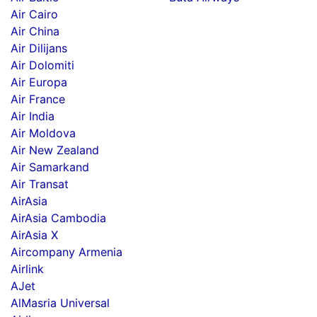
Air Cairo
Air China
Air Dilijans
Air Dolomiti
Air Europa
Air France
Air India
Air Moldova
Air New Zealand
Air Samarkand
Air Transat
AirAsia
AirAsia Cambodia
AirAsia X
Aircompany Armenia
Airlink
AJet
AlMasria Universal