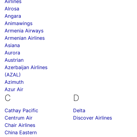
Airlines
Alrosa
Angara
Animawings
Armenia Airways
Armenian Airlines
Asiana
Aurora
Austrian
Azerbaijan Airlines
(AZAL)
Azimuth
Azur Air
C
D
Cathay Pacific
Delta
Centrum Air
Discover Airlines
Chair Airlines
China Eastern