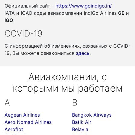
Официальный сайт -
https://www.goindigo.in/
IATA и ICAO коды авиакомпании IndiGo Airlines
6E
и
IGO
.
COVID-19
С информацией об изменениях, связанных c COVID-
19, Вы можете ознакомиться
здесь
.
Авиакомпании, с
которыми мы работаем
A
B
Aegean Airlines
Bangkok Airways
Aero Nomad Airlines
Batik Air
Aeroflot
Belavia