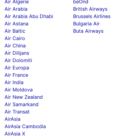
Air Algerie
beOnd
Air Arabia
British Airways
Air Arabia Abu Dhabi
Brussels Airlines
Air Astana
Bulgaria Air
Air Baltic
Buta Airways
Air Cairo
Air China
Air Dilijans
Air Dolomiti
Air Europa
Air France
Air India
Air Moldova
Air New Zealand
Air Samarkand
Air Transat
AirAsia
AirAsia Cambodia
AirAsia X