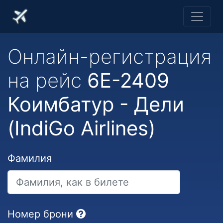
Онлайн-регистрация
на рейс
6E-2409
Коимбатур - Дели
(IndiGo Airlines)
Фамилия
Номер брони