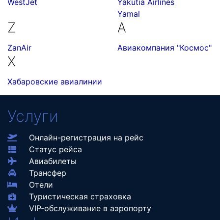
WestJet
Yakutia Airlines
Yamal
Z
А
ZanAir
Авиакомпания "Космос"
Х
Хабаровские авиалинии
Услуги
Онлайн-регистрация на рейс
Статус рейса
Авиабилеты
Трансфер
Отели
Туристическая страховка
VIP-обслуживание в аэропорту