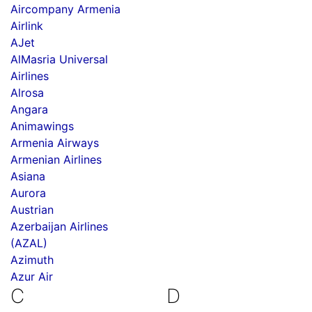
Aircompany Armenia
Airlink
AJet
AlMasria Universal
Airlines
Alrosa
Angara
Animawings
Armenia Airways
Armenian Airlines
Asiana
Aurora
Austrian
Azerbaijan Airlines
(AZAL)
Azimuth
Azur Air
C
D