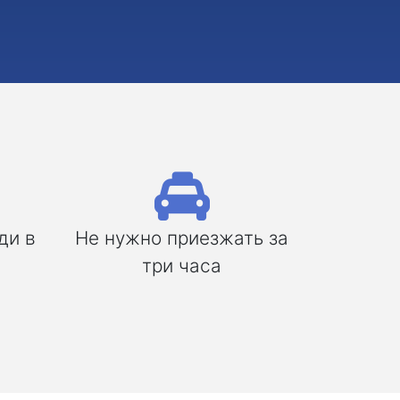
ди в
Не нужно приезжать за
три часа