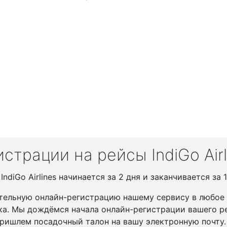
трации на рейсы IndiGo Airl
diGo Airlines начинается за 2 дня и заканчивается за 1
тельную онлайн-регистрацию нашему сервису в любое у
ка. Мы дождёмся начала онлайн-регистрации вашего ре
ришлем посадочный талон на вашу электронную почту.