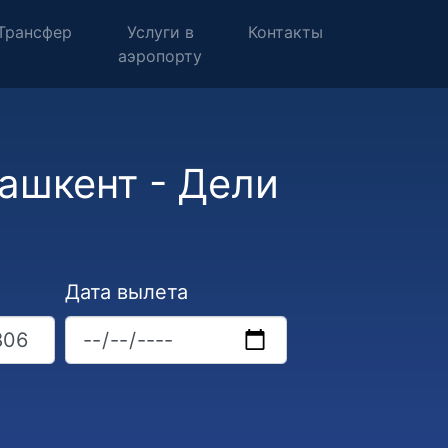
Трансфер
Услуги в
Контакты
аэропорту
ашкент - Дели
Дата вылета