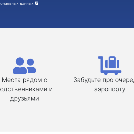
рсональных данных
Места рядом с
Забудьте про очере
одственниками и
аэропорту
друзьями