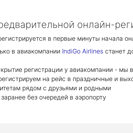
едварительной онлайн-рег
арегистрируется в первые минуты начала он
лько в авиакомпании
IndiGo Airlines
станет д
крытие регистрации у авиакомпании - мы в
регистрируем на рейс в праздничные и вых
итетам рядом с друзьями и родными
заранее без очередей в аэропорту