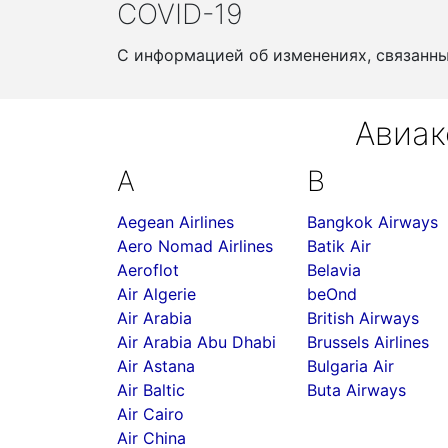
COVID-19
С информацией об изменениях, связанн
Авиак
A
B
Aegean Airlines
Bangkok Airways
Aero Nomad Airlines
Batik Air
Aeroflot
Belavia
Air Algerie
beOnd
Air Arabia
British Airways
Air Arabia Abu Dhabi
Brussels Airlines
Air Astana
Bulgaria Air
Air Baltic
Buta Airways
Air Cairo
Air China