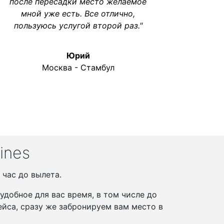
после пересадки место желаемое
мной уже есть. Все отлично,
пользуюсь услугой второй раз."
Юрий
Москва - Стамбул
ines
 час до вылета.
добное для вас время, в том числе до
йса, сразу же забронируем вам место в