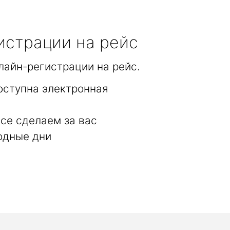
истрации на рейс
лайн-регистрации на рейс.
оступна электронная
се сделаем за вас
одные дни