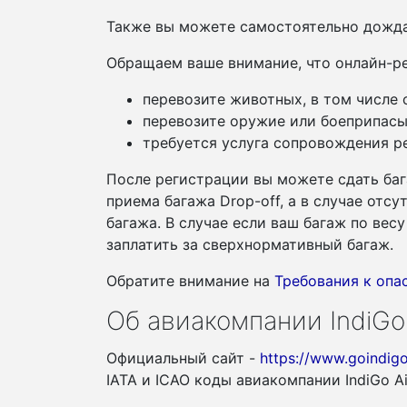
Также вы можете самостоятельно дожда
Обращаем ваше внимание, что онлайн-ре
перевозите животных, в том числе
перевозите оружие или боеприпасы
требуется услуга сопровождения ре
После регистрации вы можете сдать баг
приема багажа Drop-off, а в случае отс
багажа. В случае если ваш багаж по ве
заплатить за сверхнормативный багаж.
Обратите внимание на
Требования к оп
Об авиакомпании IndiGo 
Официальный сайт -
https://www.goindigo
IATA и ICAO коды авиакомпании IndiGo Ai