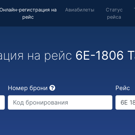
Онлайн-регистрация на
Авиабилеты
Статус
рейс
рейса
ация на рейс
6E-1806 Т
Номер брони
Рейс