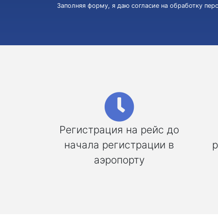
Заполняя форму, я даю согласие на обработку пе
Регистрация на рейс до
начала регистрации в
р
аэропорту