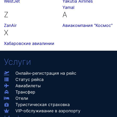
WestJet
Yakutia Airlines
Yamal
Z
А
ZanAir
Авиакомпания "Космос"
Х
Хабаровские авиалинии
Услуги
Онлайн-регистрация на рейс
Статус рейса
Авиабилеты
Трансфер
Отели
Туристическая страховка
VIP-обслуживание в аэропорту