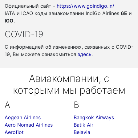
Официальный сайт -
https://www.goindigo.in/
IATA и ICAO коды авиакомпании IndiGo Airlines
6E
и
IGO
.
COVID-19
С информацией об изменениях, связанных c COVID-
19, Вы можете ознакомиться
здесь
.
Авиакомпании, с
которыми мы работаем
A
B
Aegean Airlines
Bangkok Airways
Aero Nomad Airlines
Batik Air
Aeroflot
Belavia