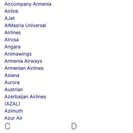
Aircompany Armenia
Airlink
AJet
AlMasria Universal
Airlines
Alrosa
Angara
Animawings
Armenia Airways
Armenian Airlines
Asiana
Aurora
Austrian
Azerbaijan Airlines
(AZAL)
Azimuth
Azur Air
C
D