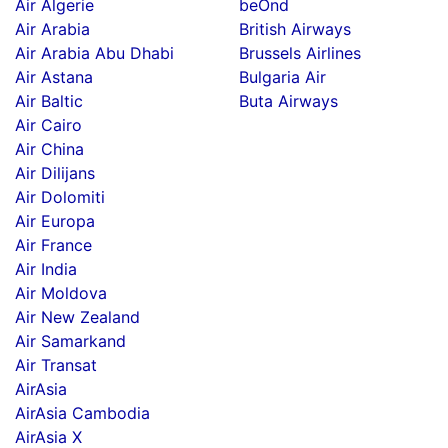
Air Algerie
beOnd
Air Arabia
British Airways
Air Arabia Abu Dhabi
Brussels Airlines
Air Astana
Bulgaria Air
Air Baltic
Buta Airways
Air Cairo
Air China
Air Dilijans
Air Dolomiti
Air Europa
Air France
Air India
Air Moldova
Air New Zealand
Air Samarkand
Air Transat
AirAsia
AirAsia Cambodia
AirAsia X