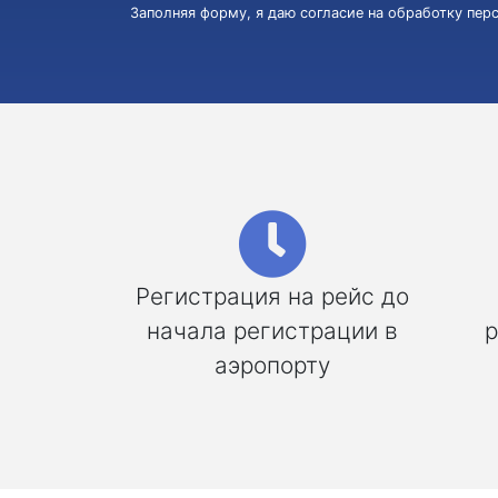
Заполняя форму, я даю согласие на обработку пе
Регистрация на рейс до
начала регистрации в
р
аэропорту