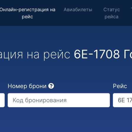
Онлайн-регистрация на
Авиабилеты
Статус
рейс
рейса
ация на рейс
6E-1708 Г
Номер брони
Рейс