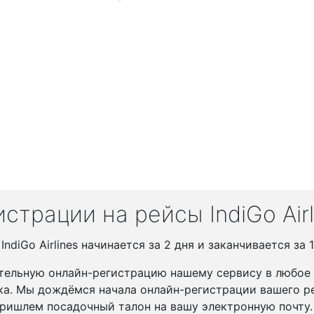
трации на рейсы IndiGo Airl
diGo Airlines начинается за 2 дня и заканчивается за 1
тельную онлайн-регистрацию нашему сервису в любое у
ка. Мы дождёмся начала онлайн-регистрации вашего ре
ришлем посадочный талон на вашу электронную почту.