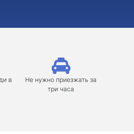
ди в
Не нужно приезжать за
три часа