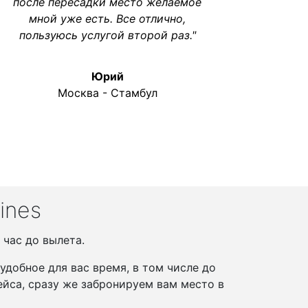
после пересадки место желаемое
мной уже есть. Все отлично,
пользуюсь услугой второй раз."
Юрий
Москва - Стамбул
ines
 час до вылета.
добное для вас время, в том числе до
йса, сразу же забронируем вам место в