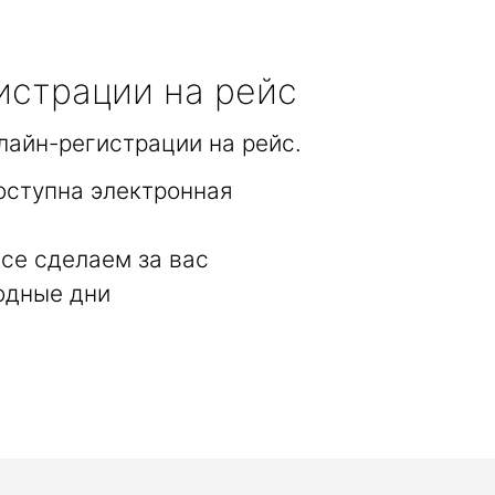
истрации на рейс
лайн-регистрации на рейс.
оступна электронная
се сделаем за вас
одные дни