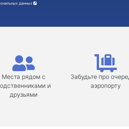
рсональных данных
Места рядом с
Забудьте про очере
одственниками и
аэропорту
друзьями