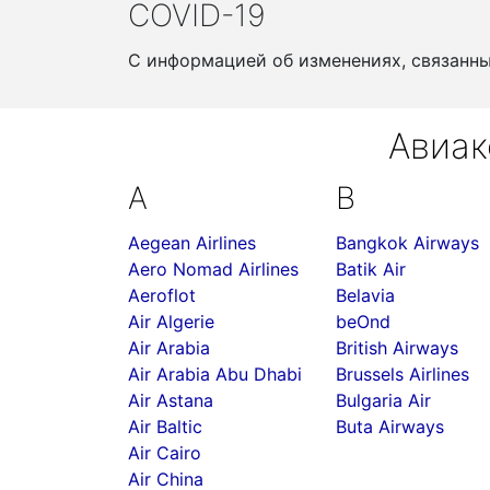
COVID-19
С информацией об изменениях, связанн
Авиак
A
B
Aegean Airlines
Bangkok Airways
Aero Nomad Airlines
Batik Air
Aeroflot
Belavia
Air Algerie
beOnd
Air Arabia
British Airways
Air Arabia Abu Dhabi
Brussels Airlines
Air Astana
Bulgaria Air
Air Baltic
Buta Airways
Air Cairo
Air China