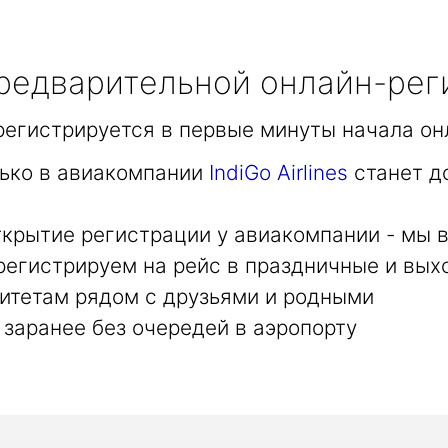
едварительной онлайн-рег
арегистрируется в первые минуты начала он
лько в авиакомпании
IndiGo Airlines
станет д
крытие регистрации у авиакомпании - мы в
регистрируем на рейс в праздничные и вых
итетам рядом с друзьями и родными
заранее без очередей в аэропорту