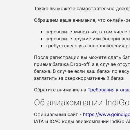
Также вы можете самостоятельно дожда
Обращаем ваше внимание, что онлайн-ре
перевозите животных, в том числе
перевозите оружие или боеприпасы
требуется услуга сопровождения ре
После регистрации вы можете сдать баг
приема багажа Drop-off, а в случае отс
багажа. В случае если ваш багаж по ве
заплатить за сверхнормативный багаж.
Обратите внимание на
Требования к оп
Об авиакомпании IndiGo 
Официальный сайт -
https://www.goindigo
IATA и ICAO коды авиакомпании IndiGo Ai