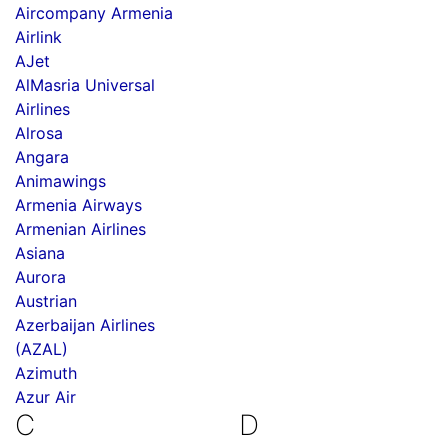
Aircompany Armenia
Airlink
AJet
AlMasria Universal
Airlines
Alrosa
Angara
Animawings
Armenia Airways
Armenian Airlines
Asiana
Aurora
Austrian
Azerbaijan Airlines
(AZAL)
Azimuth
Azur Air
C
D