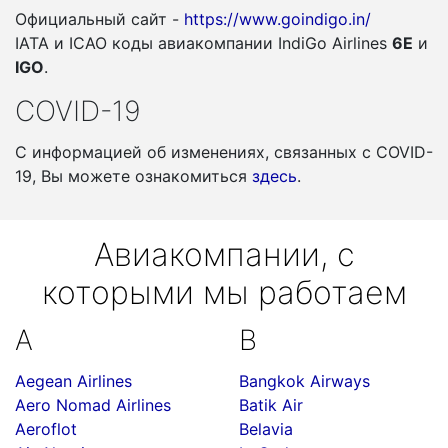
Официальный сайт -
https://www.goindigo.in/
IATA и ICAO коды авиакомпании IndiGo Airlines
6E
и
IGO
.
COVID-19
С информацией об изменениях, связанных c COVID-
19, Вы можете ознакомиться
здесь
.
Авиакомпании, с
которыми мы работаем
A
B
Aegean Airlines
Bangkok Airways
Aero Nomad Airlines
Batik Air
Aeroflot
Belavia