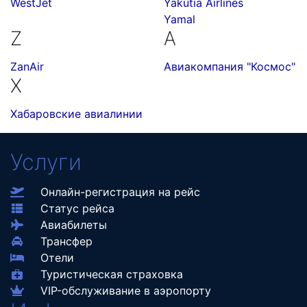
WestJet
Yakutia Airlines
Yamal
Z
А
ZanAir
Авиакомпания "Космос"
Х
Хабаровские авиалинии
Услуги
Онлайн-регистрация на рейс
Статус рейса
Авиабилеты
Трансфер
Отели
Туристическая страховка
VIP-обслуживание в аэропорту