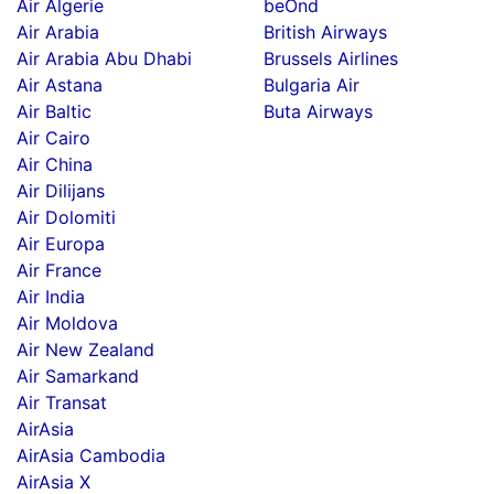
Air Algerie
beOnd
Air Arabia
British Airways
Air Arabia Abu Dhabi
Brussels Airlines
Air Astana
Bulgaria Air
Air Baltic
Buta Airways
Air Cairo
Air China
Air Dilijans
Air Dolomiti
Air Europa
Air France
Air India
Air Moldova
Air New Zealand
Air Samarkand
Air Transat
AirAsia
AirAsia Cambodia
AirAsia X