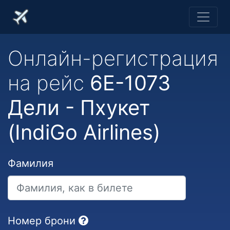
Онлайн-регистрация
на рейс
6E-1073
Дели - Пхукет
(IndiGo Airlines)
Фамилия
Номер брони