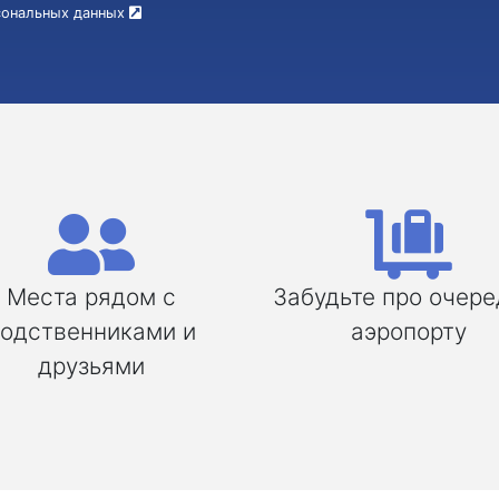
рсональных данных
Места рядом с
Забудьте про очере
одственниками и
аэропорту
друзьями