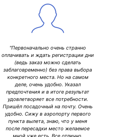
"Первоначально очень странно
оплачивать и ждать регистрации дни
(ведь заказ можно сделать
заблаговременно) без права выбора
конкретного места. Но на самом
деле, очень удобно. Указал
предпочтения и в итоге результат
удовлетворяет все потребности.
Пришёл посадочный на почту. Очень
удобно. Сижу в аэропорту первого
пункта вылета, знаю, что у меня
после пересадки место желаемое
мной уже есть. Все отлично,