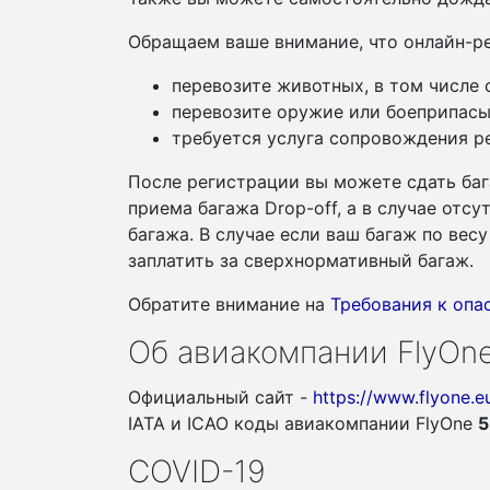
Обращаем ваше внимание, что онлайн-ре
перевозите животных, в том числе
перевозите оружие или боеприпасы
требуется услуга сопровождения ре
После регистрации вы можете сдать баг
приема багажа Drop-off, а в случае отс
багажа. В случае если ваш багаж по ве
заплатить за сверхнормативный багаж.
Обратите внимание на
Требования к оп
Об авиакомпании FlyOn
Официальный сайт -
https://www.flyone.e
IATA и ICAO коды авиакомпании FlyOne
5
COVID-19