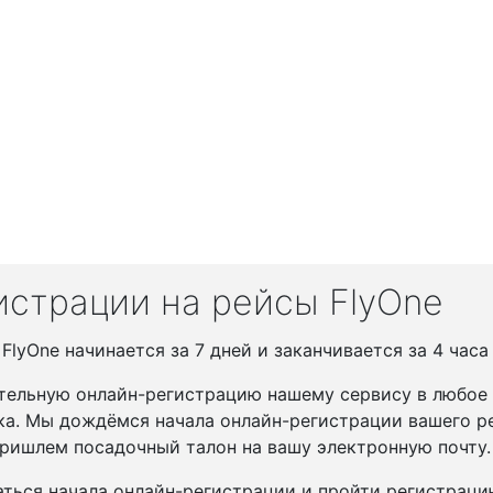
истрации на рейсы FlyOne
lyOne начинается за 7 дней и заканчивается за 4 часа
тельную онлайн-регистрацию нашему сервису в любое у
ка. Мы дождёмся начала онлайн-регистрации вашего ре
ришлем посадочный талон на вашу электронную почту.
ться начала онлайн-регистрации и пройти регистрац