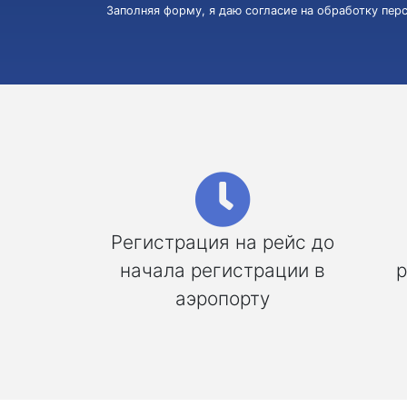
Заполняя форму, я даю согласие на обработку пе
Регистрация на рейс до
начала регистрации в
р
аэропорту