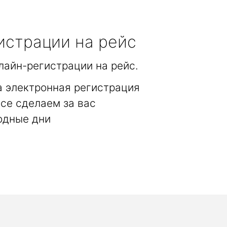
истрации на рейс
лайн-регистрации на рейс.
а электронная регистрация
се сделаем за вас
одные дни