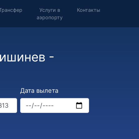
Трансфер
Услуги в
Контакты
аэропорту
ишинев -
Дата вылета