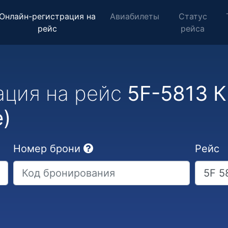
Онлайн-регистрация на
Авиабилеты
Статус
рейс
рейса
ация на рейс
5F-5813 К
e)
Номер брони
Рейс