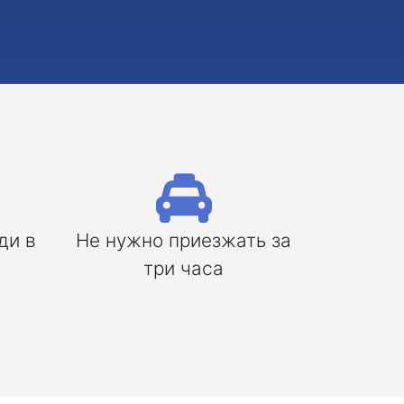
ди в
Не нужно приезжать за
три часа