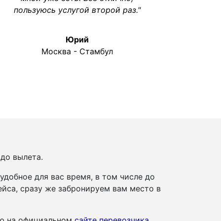
пользуюсь услугой второй раз."
Юрий
Москва - Стамбул
 до вылета.
добное для вас время, в том числе до
йса, сразу же забронируем вам место в
ию на официальном
сайте перевозчика
.