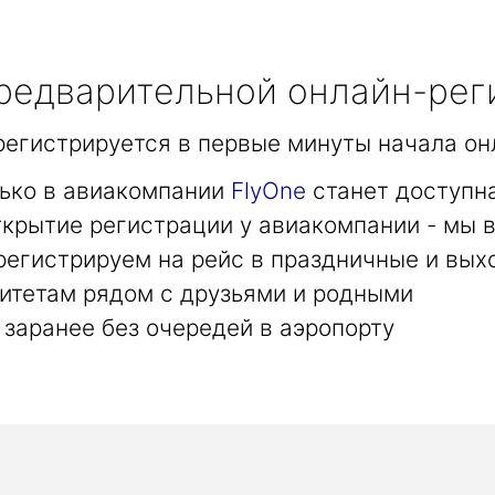
едварительной онлайн-рег
арегистрируется в первые минуты начала он
лько в авиакомпании
FlyOne
станет доступн
крытие регистрации у авиакомпании - мы в
регистрируем на рейс в праздничные и вых
итетам рядом с друзьями и родными
заранее без очередей в аэропорту