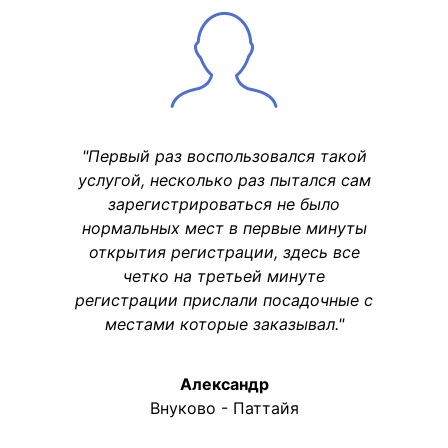
"Первый раз воспользовался такой
услугой, несколько раз пытался сам
зарегистрироваться не было
нормальных мест в первые минуты
открытия регистрации, здесь все
четко на третьей минуте
регистрации прислали посадочные с
местами которые заказывал."
Александр
Внуково - Паттайя