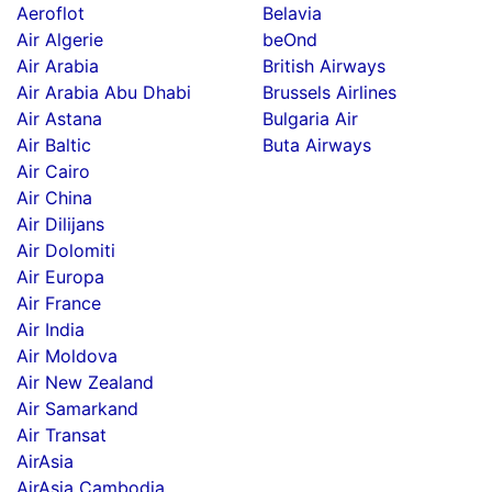
Aeroflot
Belavia
Air Algerie
beOnd
Air Arabia
British Airways
Air Arabia Abu Dhabi
Brussels Airlines
Air Astana
Bulgaria Air
Air Baltic
Buta Airways
Air Cairo
Air China
Air Dilijans
Air Dolomiti
Air Europa
Air France
Air India
Air Moldova
Air New Zealand
Air Samarkand
Air Transat
AirAsia
AirAsia Cambodia