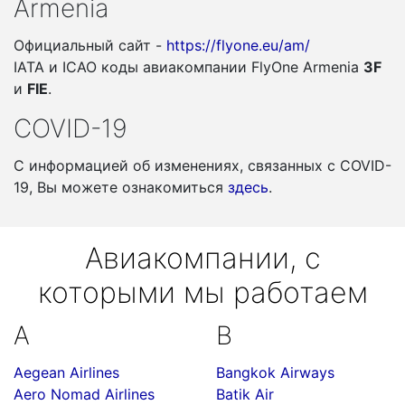
Armenia
Официальный сайт -
https://flyone.eu/am/
IATA и ICAO коды авиакомпании FlyOne Armenia
3F
и
FIE
.
COVID-19
С информацией об изменениях, связанных c COVID-
19, Вы можете ознакомиться
здесь
.
Авиакомпании, с
которыми мы работаем
A
B
Aegean Airlines
Bangkok Airways
Aero Nomad Airlines
Batik Air