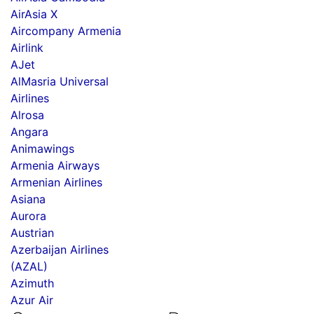
AirAsia X
Aircompany Armenia
Airlink
AJet
AlMasria Universal
Airlines
Alrosa
Angara
Animawings
Armenia Airways
Armenian Airlines
Asiana
Aurora
Austrian
Azerbaijan Airlines
(AZAL)
Azimuth
Azur Air