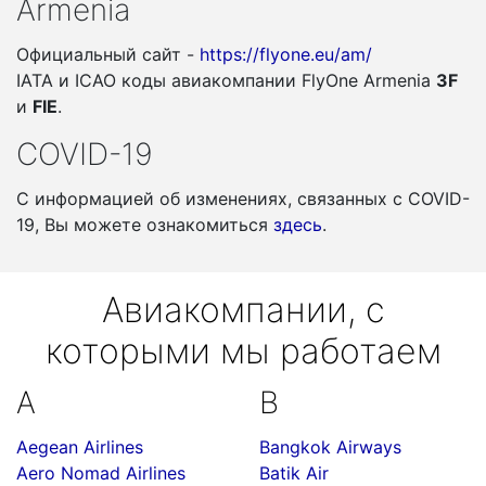
Armenia
Официальный сайт -
https://flyone.eu/am/
IATA и ICAO коды авиакомпании FlyOne Armenia
3F
и
FIE
.
COVID-19
С информацией об изменениях, связанных c COVID-
19, Вы можете ознакомиться
здесь
.
Авиакомпании, с
которыми мы работаем
A
B
Aegean Airlines
Bangkok Airways
Aero Nomad Airlines
Batik Air