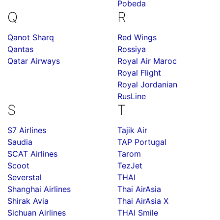
Pobeda
Q
R
Qanot Sharq
Red Wings
Qantas
Rossiya
Qatar Airways
Royal Air Maroc
Royal Flight
Royal Jordanian
RusLine
S
T
S7 Airlines
Tajik Air
Saudia
TAP Portugal
SCAT Airlines
Tarom
Scoot
TezJet
Severstal
THAI
Shanghai Airlines
Thai AirAsia
Shirak Avia
Thai AirAsia X
Sichuan Airlines
THAI Smile