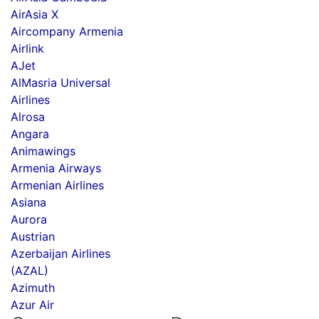
AirAsia X
Aircompany Armenia
Airlink
AJet
AlMasria Universal
Airlines
Alrosa
Angara
Animawings
Armenia Airways
Armenian Airlines
Asiana
Aurora
Austrian
Azerbaijan Airlines
(AZAL)
Azimuth
Azur Air