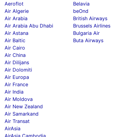
Aeroflot
Belavia
Air Algerie
beOnd
Air Arabia
British Airways
Air Arabia Abu Dhabi
Brussels Airlines
Air Astana
Bulgaria Air
Air Baltic
Buta Airways
Air Cairo
Air China
Air Dilijans
Air Dolomiti
Air Europa
Air France
Air India
Air Moldova
Air New Zealand
Air Samarkand
Air Transat
AirAsia
AirAsia Cambodia