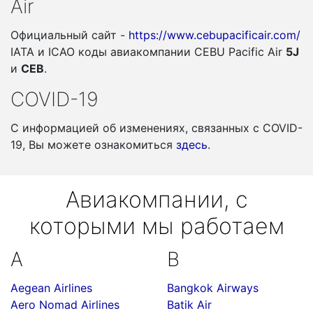
Air
Официальный сайт -
https://www.cebupacificair.com/
IATA и ICAO коды авиакомпании CEBU Pacific Air
5J
и
CEB
.
COVID-19
С информацией об изменениях, связанных c COVID-
19, Вы можете ознакомиться
здесь
.
Авиакомпании, с
которыми мы работаем
A
B
Aegean Airlines
Bangkok Airways
Aero Nomad Airlines
Batik Air