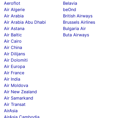
Aeroflot
Belavia
Air Algerie
beOnd
Air Arabia
British Airways
Air Arabia Abu Dhabi
Brussels Airlines
Air Astana
Bulgaria Air
Air Baltic
Buta Airways
Air Cairo
Air China
Air Dilijans
Air Dolomiti
Air Europa
Air France
Air India
Air Moldova
Air New Zealand
Air Samarkand
Air Transat
AirAsia
AirAsia Cambodia