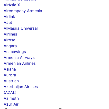
AirAsia X
Aircompany Armenia
Airlink
AJet
AlMasria Universal
Airlines
Alrosa
Angara
Animawings
Armenia Airways
Armenian Airlines
Asiana
Aurora
Austrian
Azerbaijan Airlines
(AZAL)
Azimuth
Azur Air