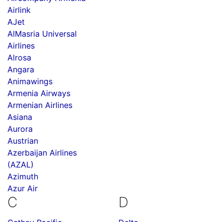
Airlink
AJet
AlMasria Universal
Airlines
Alrosa
Angara
Animawings
Armenia Airways
Armenian Airlines
Asiana
Aurora
Austrian
Azerbaijan Airlines
(AZAL)
Azimuth
Azur Air
C
D