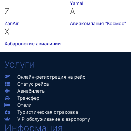
Yamal
Z
А
ZanAir
Авиакомпания "Космос"
Х
Хабаровские авиалинии
Услуги
Онлайн-регистрация на рейс
Статус рейса
Авиабилеты
Трансфер
Отели
Туристическая страховка
VIP-обслуживание в аэропорту
Информация