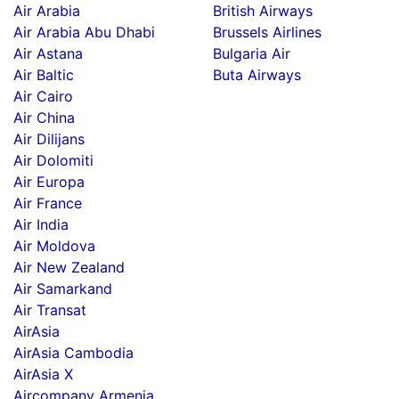
Air Arabia
British Airways
Air Arabia Abu Dhabi
Brussels Airlines
Air Astana
Bulgaria Air
Air Baltic
Buta Airways
Air Cairo
Air China
Air Dilijans
Air Dolomiti
Air Europa
Air France
Air India
Air Moldova
Air New Zealand
Air Samarkand
Air Transat
AirAsia
AirAsia Cambodia
AirAsia X
Aircompany Armenia