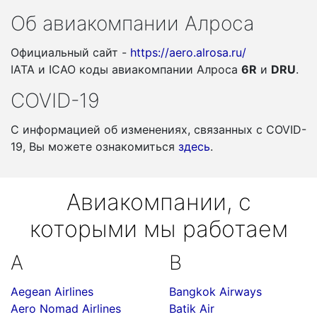
Об авиакомпании Алроса
Официальный сайт -
https://aero.alrosa.ru/
IATA и ICAO коды авиакомпании Алроса
6R
и
DRU
.
COVID-19
С информацией об изменениях, связанных c COVID-
19, Вы можете ознакомиться
здесь
.
Авиакомпании, с
которыми мы работаем
A
B
Aegean Airlines
Bangkok Airways
Aero Nomad Airlines
Batik Air