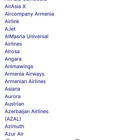
AirAsia X
Aircompany Armenia
Airlink
AJet
AlMasria Universal
Airlines
Alrosa
Angara
Animawings
Armenia Airways
Armenian Airlines
Asiana
Aurora
Austrian
Azerbaijan Airlines
(AZAL)
Azimuth
Azur Air