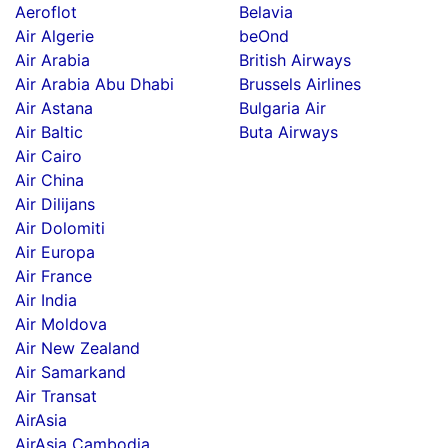
Aeroflot
Belavia
Air Algerie
beOnd
Air Arabia
British Airways
Air Arabia Abu Dhabi
Brussels Airlines
Air Astana
Bulgaria Air
Air Baltic
Buta Airways
Air Cairo
Air China
Air Dilijans
Air Dolomiti
Air Europa
Air France
Air India
Air Moldova
Air New Zealand
Air Samarkand
Air Transat
AirAsia
AirAsia Cambodia