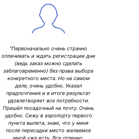
"Первоначально очень странно
оплачивать и ждать регистрации дни
(ведь заказ можно сделать
заблаговременно) без права выбора
конкретного места. Но на самом
деле, очень удобно. Указал
предпочтения и в итоге результат
удовлетворяет все потребности.
Пришёл посадочный на почту. Очень
удобно. Сижу в аэропорту первого
пункта вылета, знаю, что у меня
после пересадки место желаемое
мной уже есть. Все отлично,