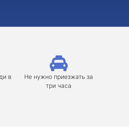
ди в
Не нужно приезжать за
три часа