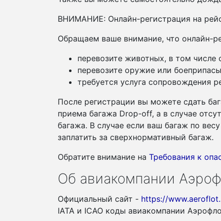
ВНИМАНИЕ: Онлайн-регистрация на рейс
Обращаем ваше внимание, что онлайн-ре
перевозите животных, в том числе
перевозите оружие или боеприпасы
требуется услуга сопровождения ре
После регистрации вы можете сдать баг
приема багажа Drop-off, а в случае отс
багажа. В случае если ваш багаж по ве
заплатить за сверхнормативный багаж.
Обратите внимание на
Требования к оп
Об авиакомпании Аэроф
Официальный сайт -
https://www.aeroflot.
IATA и ICAO коды авиакомпании Аэрофл