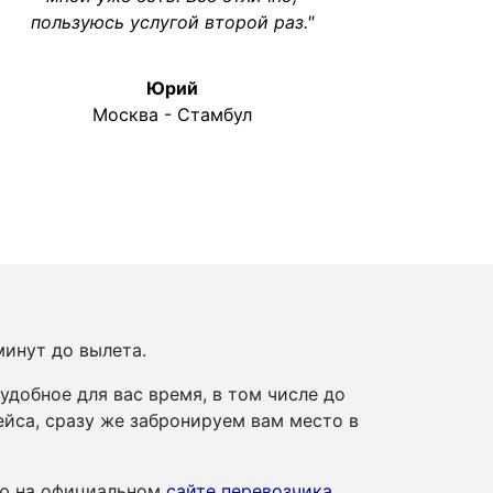
пользуюсь услугой второй раз."
Юрий
Москва - Стамбул
т
минут до вылета.
добное для вас время, в том числе до
йса, сразу же забронируем вам место в
ию на официальном
сайте перевозчика
.