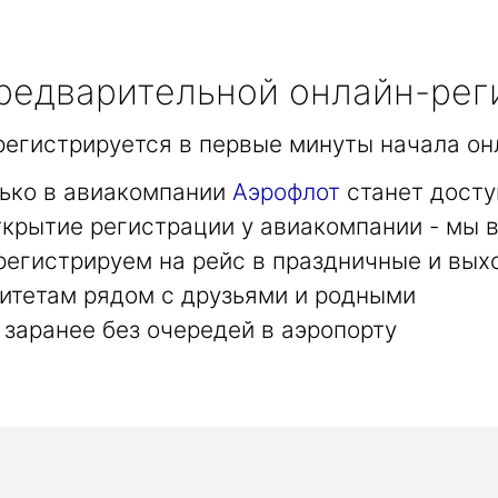
едварительной онлайн-рег
арегистрируется в первые минуты начала он
лько в авиакомпании
Аэрофлот
станет досту
крытие регистрации у авиакомпании - мы в
регистрируем на рейс в праздничные и вых
итетам рядом с друзьями и родными
заранее без очередей в аэропорту