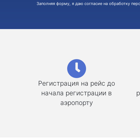
Заполняя форму, я даю согласие на обработку пе
Регистрация на рейс до
начала регистрации в
р
аэропорту