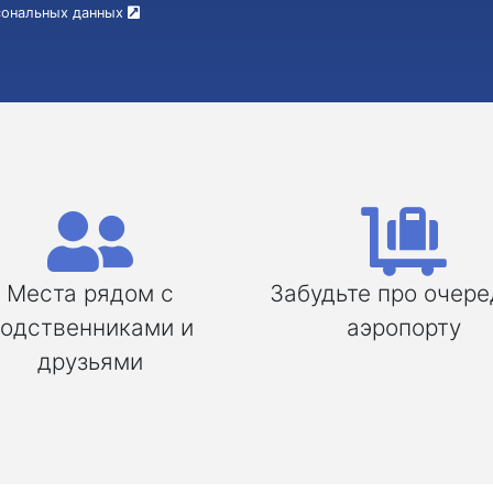
рсональных данных
Места рядом с
Забудьте про очере
одственниками и
аэропорту
друзьями