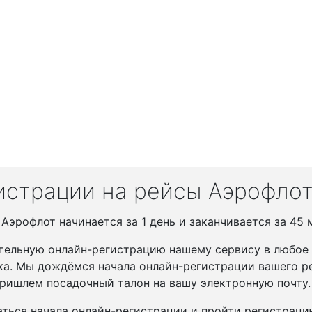
истрации на рейсы Аэрофло
эрофлот начинается за 1 день и заканчивается за 45 
тельную онлайн-регистрацию нашему сервису в любое у
ка. Мы дождёмся начала онлайн-регистрации вашего ре
ришлем посадочный талон на вашу электронную почту.
ться начала онлайн-регистрации и пройти регистрац