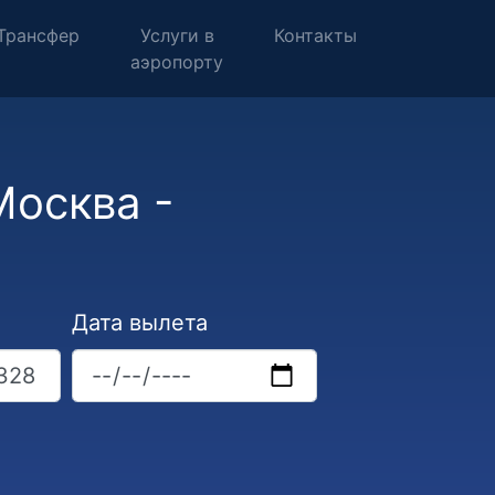
Трансфер
Услуги в
Контакты
аэропорту
Москва -
Дата вылета