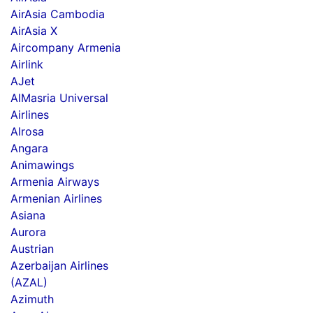
AirAsia Cambodia
AirAsia X
Aircompany Armenia
Airlink
AJet
AlMasria Universal
Airlines
Alrosa
Angara
Animawings
Armenia Airways
Armenian Airlines
Asiana
Aurora
Austrian
Azerbaijan Airlines
(AZAL)
Azimuth