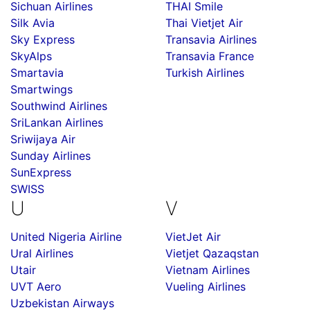
Sichuan Airlines
THAI Smile
Silk Avia
Thai Vietjet Air
Sky Express
Transavia Airlines
SkyAlps
Transavia France
Smartavia
Turkish Airlines
Smartwings
Southwind Airlines
SriLankan Airlines
Sriwijaya Air
Sunday Airlines
SunExpress
SWISS
U
V
United Nigeria Airline
VietJet Air
Ural Airlines
Vietjet Qazaqstan
Utair
Vietnam Airlines
UVT Aero
Vueling Airlines
Uzbekistan Airways