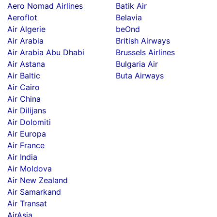
Aero Nomad Airlines
Batik Air
Aeroflot
Belavia
Air Algerie
beOnd
Air Arabia
British Airways
Air Arabia Abu Dhabi
Brussels Airlines
Air Astana
Bulgaria Air
Air Baltic
Buta Airways
Air Cairo
Air China
Air Dilijans
Air Dolomiti
Air Europa
Air France
Air India
Air Moldova
Air New Zealand
Air Samarkand
Air Transat
AirAsia