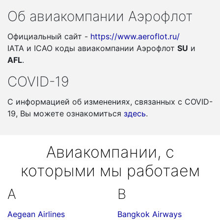
Об авиакомпании Аэрофлот
Официальный сайт -
https://www.aeroflot.ru/
IATA и ICAO коды авиакомпании Аэрофлот
SU
и
AFL
.
COVID-19
С информацией об изменениях, связанных c COVID-
19, Вы можете ознакомиться
здесь
.
Авиакомпании, с
которыми мы работаем
A
B
Aegean Airlines
Bangkok Airways