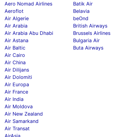
Aero Nomad Airlines
Batik Air
Aeroflot
Belavia
Air Algerie
beOnd
Air Arabia
British Airways
Air Arabia Abu Dhabi
Brussels Airlines
Air Astana
Bulgaria Air
Air Baltic
Buta Airways
Air Cairo
Air China
Air Dilijans
Air Dolomiti
Air Europa
Air France
Air India
Air Moldova
Air New Zealand
Air Samarkand
Air Transat
AirAsia