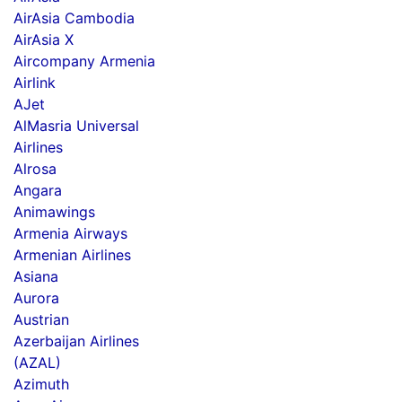
AirAsia Cambodia
AirAsia X
Aircompany Armenia
Airlink
AJet
AlMasria Universal
Airlines
Alrosa
Angara
Animawings
Armenia Airways
Armenian Airlines
Asiana
Aurora
Austrian
Azerbaijan Airlines
(AZAL)
Azimuth