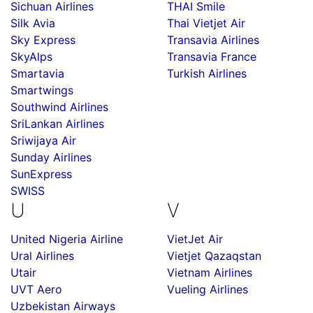
Sichuan Airlines
THAI Smile
Silk Avia
Thai Vietjet Air
Sky Express
Transavia Airlines
SkyAlps
Transavia France
Smartavia
Turkish Airlines
Smartwings
Southwind Airlines
SriLankan Airlines
Sriwijaya Air
Sunday Airlines
SunExpress
SWISS
U
V
United Nigeria Airline
VietJet Air
Ural Airlines
Vietjet Qazaqstan
Utair
Vietnam Airlines
UVT Aero
Vueling Airlines
Uzbekistan Airways