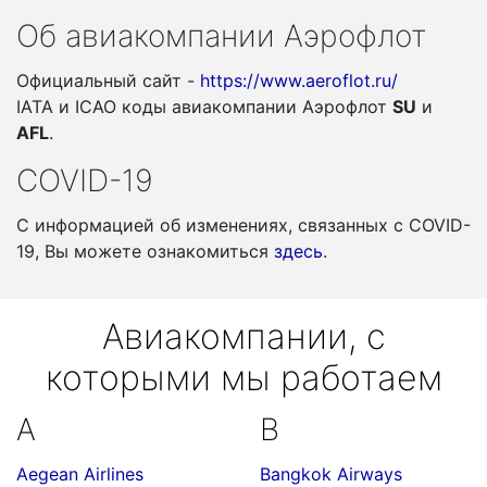
Об авиакомпании Аэрофлот
Официальный сайт -
https://www.aeroflot.ru/
IATA и ICAO коды авиакомпании Аэрофлот
SU
и
AFL
.
COVID-19
С информацией об изменениях, связанных c COVID-
19, Вы можете ознакомиться
здесь
.
Авиакомпании, с
которыми мы работаем
A
B
Aegean Airlines
Bangkok Airways