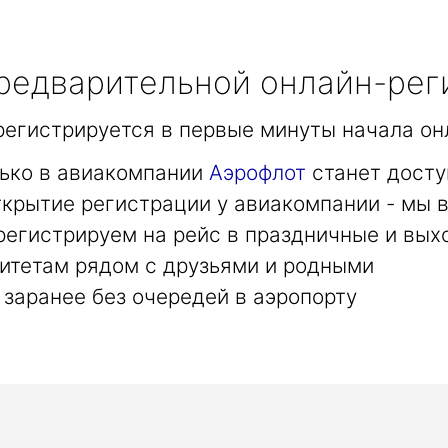
едварительной онлайн-рег
арегистрируется в первые минуты начала он
лько в авиакомпании
Аэрофлот
станет досту
крытие регистрации у авиакомпании - мы в
регистрируем на рейс в праздничные и вых
итетам рядом с друзьями и родными
заранее без очередей в аэропорту