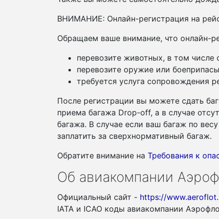
ВНИМАНИЕ: Онлайн-регистрация на рейс
Обращаем ваше внимание, что онлайн-ре
перевозите животных, в том числе
перевозите оружие или боеприпасы
требуется услуга сопровождения ре
После регистрации вы можете сдать баг
приема багажа Drop-off, а в случае отс
багажа. В случае если ваш багаж по ве
заплатить за сверхнормативный багаж.
Обратите внимание на
Требования к оп
Об авиакомпании Аэроф
Официальный сайт -
https://www.aeroflot.
IATA и ICAO коды авиакомпании Аэрофл