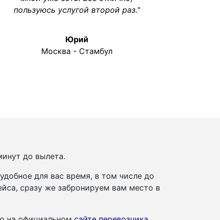
пользуюсь услугой второй раз."
Юрий
Москва - Стамбул
т
минут до вылета.
добное для вас время, в том числе до
йса, сразу же забронируем вам место в
ию на официальном
сайте перевозчика
.