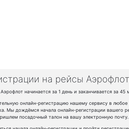
истрации на рейсы Аэрофло
эрофлот начинается за 1 день и заканчивается за 45 
тельную онлайн-регистрацию нашему сервису в любое у
ка. Мы дождёмся начала онлайн-регистрации вашего ре
ришлем посадочный талон на вашу электронную почту.
ться начала онлайн-регистрации и пройти регистрац