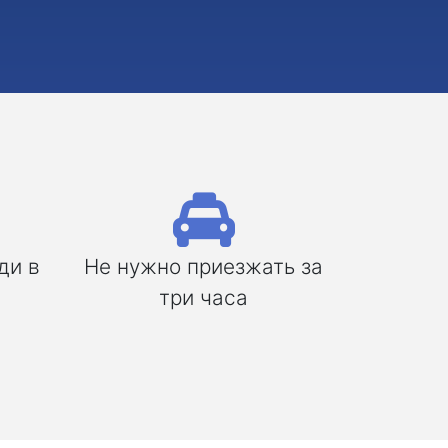
ди в
Не нужно приезжать за
три часа