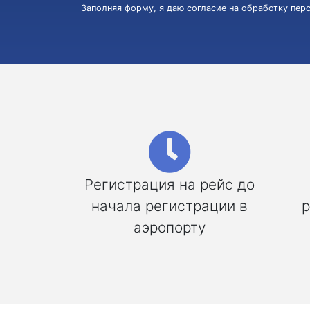
Заполняя форму, я даю согласие на обработку пе
Регистрация на рейс до
начала регистрации в
р
аэропорту