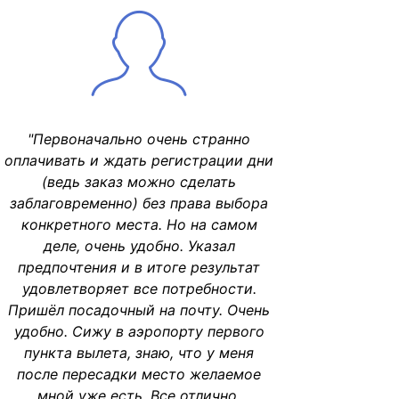
"Первоначально очень странно
оплачивать и ждать регистрации дни
(ведь заказ можно сделать
заблаговременно) без права выбора
конкретного места. Но на самом
деле, очень удобно. Указал
предпочтения и в итоге результат
удовлетворяет все потребности.
Пришёл посадочный на почту. Очень
удобно. Сижу в аэропорту первого
пункта вылета, знаю, что у меня
после пересадки место желаемое
мной уже есть. Все отлично,