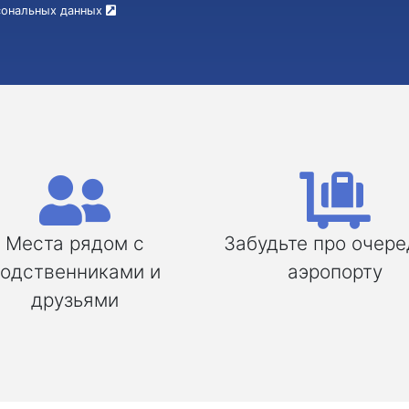
рсональных данных
Места рядом с
Забудьте про очере
одственниками и
аэропорту
друзьями