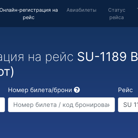
Онлайн-регистрация на
Авиабилеты
Статус
рейс
рейса
ация на рейс
SU-1189 В
от)
Номер билета/брони
Рейс