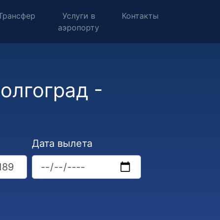
Трансфер
Услуги в
Контакты
аэропорту
олгоград -
Дата вылета