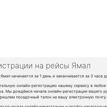
истрации на рейсы Ямал
мал начинается за 1 день и заканчивается за 3 часа д
тельную онлайн-регистрацию нашему сервису в любое у
ка. Мы дождёмся начала онлайн-регистрации вашего ре
ришлем посадочный талон на вашу электронную почту.
ться начала онлайн-регистрации и пройти регистрац