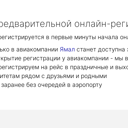
едварительной онлайн-рег
арегистрируется в первые минуты начала он
лько в авиакомпании
Ямал
станет доступна 
крытие регистрации у авиакомпании - мы в
регистрируем на рейс в праздничные и вых
итетам рядом с друзьями и родными
заранее без очередей в аэропорту