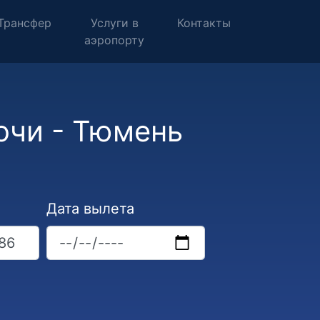
Трансфер
Услуги в
Контакты
аэропорту
очи - Тюмень
Дата вылета