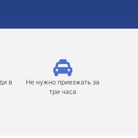
ди в
Не нужно приезжать за
три часа