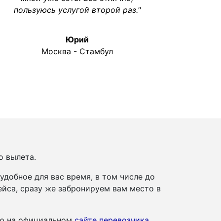
пользуюсь услугой второй раз."
Юрий
Москва - Стамбул
о вылета.
добное для вас время, в том числе до
йса, сразу же забронируем вам место в
ию на официальном
сайте перевозчика
.