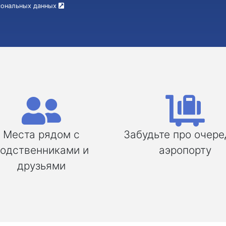
рсональных данных
Места рядом с
Забудьте про очере
одственниками и
аэропорту
друзьями