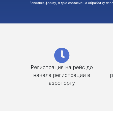
Заполняя форму, я даю согласие на обработку пе
Регистрация на рейс до
начала регистрации в
р
аэропорту