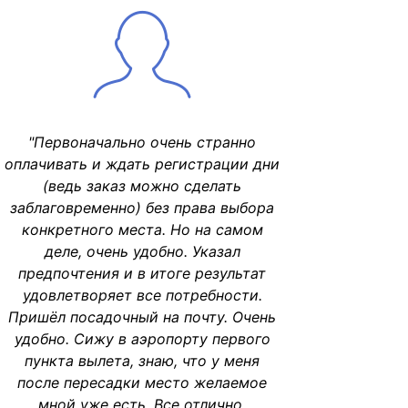
"Первоначально очень странно
оплачивать и ждать регистрации дни
(ведь заказ можно сделать
заблаговременно) без права выбора
конкретного места. Но на самом
деле, очень удобно. Указал
предпочтения и в итоге результат
удовлетворяет все потребности.
Пришёл посадочный на почту. Очень
удобно. Сижу в аэропорту первого
пункта вылета, знаю, что у меня
после пересадки место желаемое
мной уже есть. Все отлично,