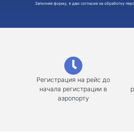
Заполняя форму, я даю согласие на обработку пе
Регистрация на рейс до
начала регистрации в
р
аэропорту