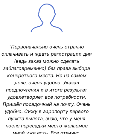
"Первоначально очень странно
оплачивать и ждать регистрации дни
(ведь заказ можно сделать
заблаговременно) без права выбора
конкретного места. Но на самом
деле, очень удобно. Указал
предпочтения и в итоге результат
удовлетворяет все потребности.
Пришёл посадочный на почту. Очень
удобно. Сижу в аэропорту первого
пункта вылета, знаю, что у меня
после пересадки место желаемое
мной уже есть. Все отлично,