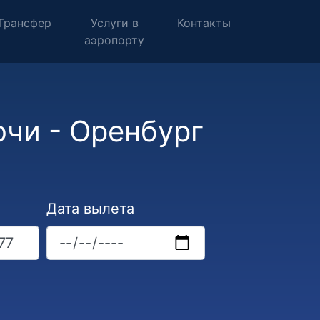
Трансфер
Услуги в
Контакты
аэропорту
чи - Оренбург
Дата вылета