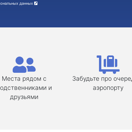
рсональных данных
Места рядом с
Забудьте про очере
одственниками и
аэропорту
друзьями