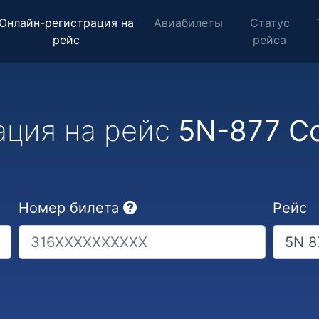
Онлайн-регистрация на
Авиабилеты
Статус
рейс
рейса
ация на рейс
5N-877 Со
Номер билета
Рейс