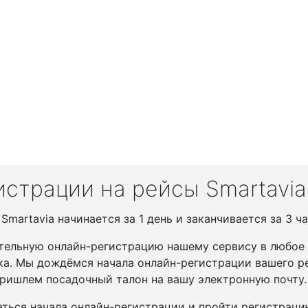
страции на рейсы Smartavia
martavia начинается за 1 день и заканчивается за 3 ча
тельную онлайн-регистрацию нашему сервису в любое у
ка. Мы дождёмся начала онлайн-регистрации вашего ре
ришлем посадочный талон на вашу электронную почту.
ться начала онлайн-регистрации и пройти регистрац