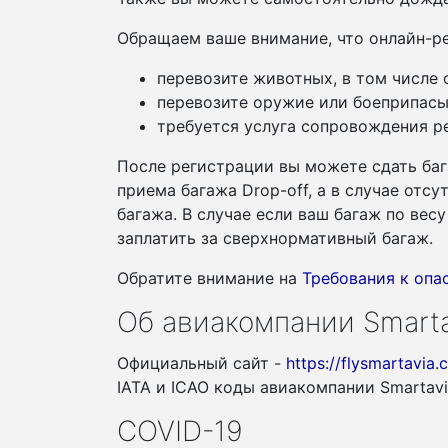
Обращаем ваше внимание, что онлайн-ре
перевозите животных, в том числе
перевозите оружие или боеприпасы
требуется услуга сопровождения ре
После регистрации вы можете сдать баг
приема багажа Drop-off, а в случае отс
багажа. В случае если ваш багаж по ве
заплатить за сверхнормативный багаж.
Обратите внимание на
Требования к оп
Об авиакомпании Smarta
Официальный сайт -
https://flysmartavia.
IATA и ICAO коды авиакомпании Smartav
COVID-19