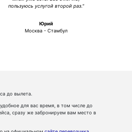
пользуюсь услугой второй раз."
Юрий
Москва - Стамбул
са до вылета.
добное для вас время, в том числе до
йса, сразу же забронируем вам место в
ию на официальном
сайте перевозчика
.