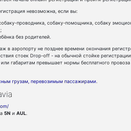
гистрация невозможна, если вы:
 собаку-проводника, собаку-помощника, собаку эмоцио
;
бёнка без родителей.
аж в аэропорту не позднее времени окончания регистр
утствия стоек Drop-off - на обычной стойке регистраци
су или габаритам превышает нормы бесплатного провоза
асным грузам, перевозимым пассажирами
.
via
com/
ia
5N
и
AUL
.