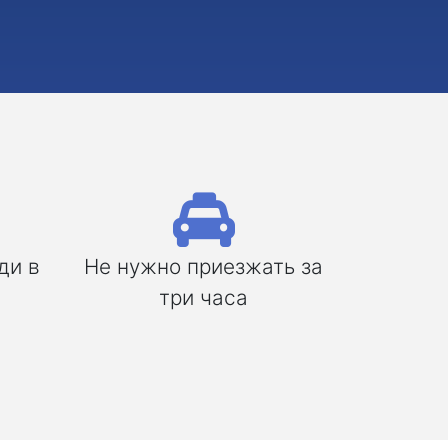
ди в
Не нужно приезжать за
три часа