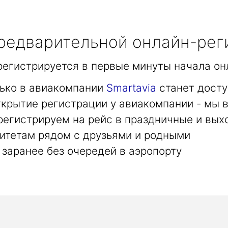
едварительной онлайн-рег
арегистрируется в первые минуты начала он
лько в авиакомпании
Smartavia
станет досту
крытие регистрации у авиакомпании - мы в
регистрируем на рейс в праздничные и вых
итетам рядом с друзьями и родными
заранее без очередей в аэропорту