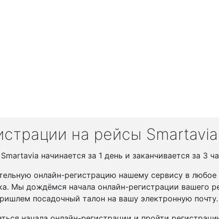
страции на рейсы Smartavia
martavia начинается за 1 день и заканчивается за 3 ча
тельную онлайн-регистрацию нашему сервису в любое у
ка. Мы дождёмся начала онлайн-регистрации вашего ре
ришлем посадочный талон на вашу электронную почту.
ться начала онлайн-регистрации и пройти регистрац