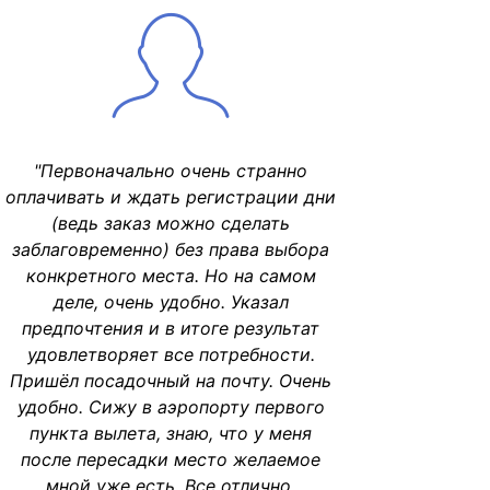
"Первоначально очень странно
оплачивать и ждать регистрации дни
(ведь заказ можно сделать
заблаговременно) без права выбора
конкретного места. Но на самом
деле, очень удобно. Указал
предпочтения и в итоге результат
удовлетворяет все потребности.
Пришёл посадочный на почту. Очень
удобно. Сижу в аэропорту первого
пункта вылета, знаю, что у меня
после пересадки место желаемое
мной уже есть. Все отлично,