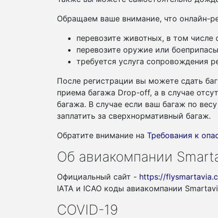
Обращаем ваше внимание, что онлайн-ре
перевозите животных, в том числе
перевозите оружие или боеприпасы
требуется услуга сопровождения ре
После регистрации вы можете сдать баг
приема багажа Drop-off, а в случае отс
багажа. В случае если ваш багаж по ве
заплатить за сверхнормативный багаж.
Обратите внимание на
Требования к оп
Об авиакомпании Smarta
Официальный сайт -
https://flysmartavia.
IATA и ICAO коды авиакомпании Smartav
COVID-19