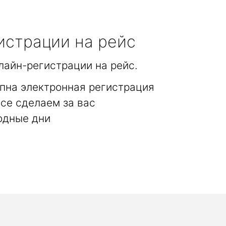
истрации на рейс
лайн-регистрации на рейс.
пна электронная регистрация
се сделаем за вас
одные дни