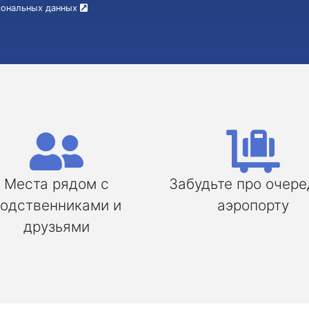
рсональных данных
Места рядом с
Забудьте про очере
одственниками и
аэропорту
друзьями