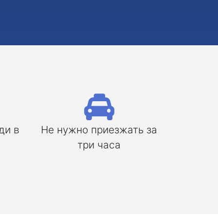
ди в
Не нужно приезжать за
три часа