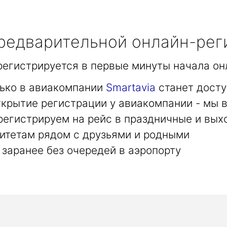
едварительной онлайн-рег
арегистрируется в первые минуты начала он
лько в авиакомпании
Smartavia
станет досту
крытие регистрации у авиакомпании - мы в
регистрируем на рейс в праздничные и вых
итетам рядом с друзьями и родными
заранее без очередей в аэропорту