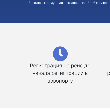
Заполняя форму, я даю согласие на обработку пе
Регистрация на рейс до
начала регистрации в
р
аэропорту