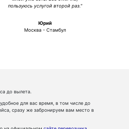
пользуюсь услугой второй раз."
Юрий
Москва - Стамбул
са до вылета.
добное для вас время, в том числе до
йса, сразу же забронируем вам место в
ию на официальном
сайте перевозчика
.