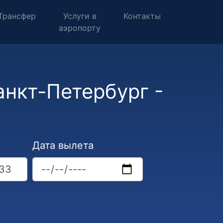
Трансфер
Услуги в
Контакты
аэропорту
нкт-Петербург -
Дата вылета