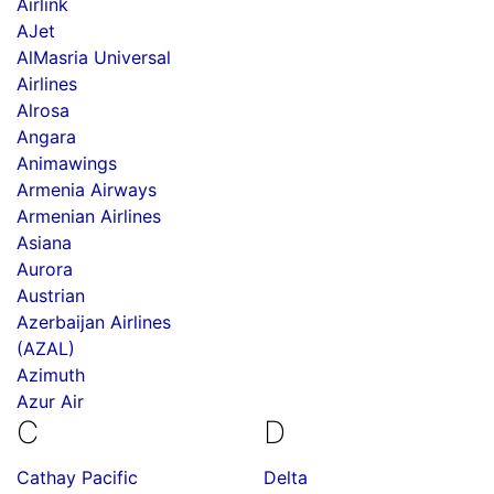
Airlink
AJet
AlMasria Universal
Airlines
Alrosa
Angara
Animawings
Armenia Airways
Armenian Airlines
Asiana
Aurora
Austrian
Azerbaijan Airlines
(AZAL)
Azimuth
Azur Air
C
D
Cathay Pacific
Delta