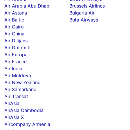
Air Arabia Abu Dhabi
Brussels Airlines
Air Astana
Bulgaria Air
Air Baltic
Buta Airways
Air Cairo
Air China
Air Dilijans
Air Dolomiti
Air Europa
Air France
Air India
Air Moldova
Air New Zealand
Air Samarkand
Air Transat
AirAsia
AirAsia Cambodia
AirAsia X
Aircompany Armenia