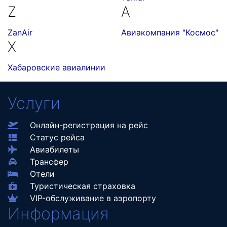
Z
А
ZanAir
Авиакомпания "Космос"
Х
Хабаровские авиалинии
Услуги
Онлайн-регистрация на рейс
Статус рейса
Авиабилеты
Трансфер
Отели
Туристическая страховка
VIP-обслуживание в аэропорту
Информация