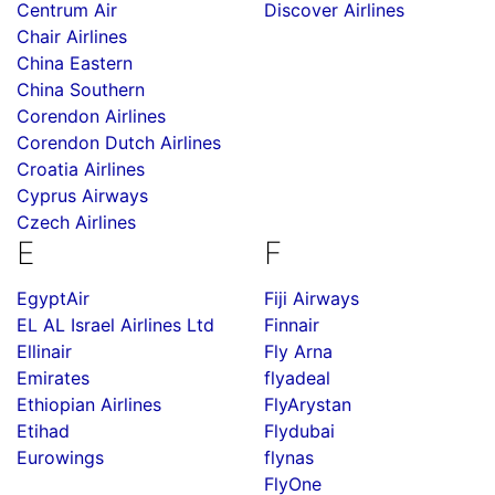
Centrum Air
Discover Airlines
Chair Airlines
China Eastern
China Southern
Corendon Airlines
Corendon Dutch Airlines
Croatia Airlines
Cyprus Airways
Czech Airlines
E
F
EgyptAir
Fiji Airways
EL AL Israel Airlines Ltd
Finnair
Ellinair
Fly Arna
Emirates
flyadeal
Ethiopian Airlines
FlyArystan
Etihad
Flydubai
Eurowings
flynas
FlyOne