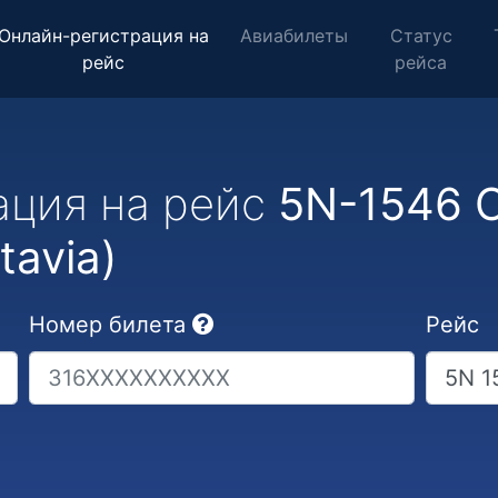
Онлайн-регистрация на
Авиабилеты
Статус
рейс
рейса
ация на рейс
5N-1546 С
tavia)
Номер билета
Рейс