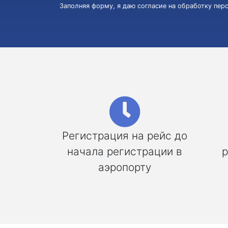
Заполняя форму, я даю согласие на обработку пе
Регистрация на рейс до
начала регистрации в
р
аэропорту