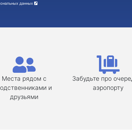
рсональных данных
Места рядом с
Забудьте про очере
одственниками и
аэропорту
друзьями