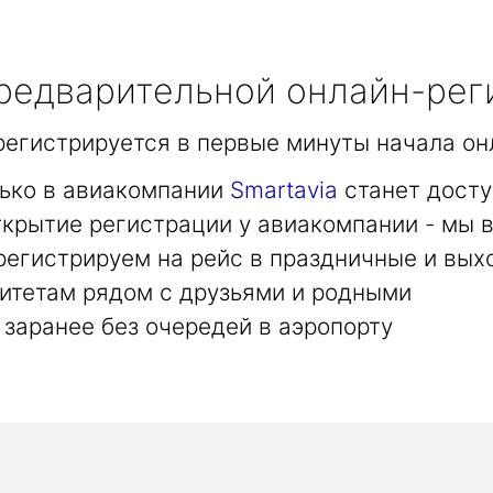
едварительной онлайн-рег
арегистрируется в первые минуты начала он
лько в авиакомпании
Smartavia
станет досту
крытие регистрации у авиакомпании - мы в
регистрируем на рейс в праздничные и вых
итетам рядом с друзьями и родными
заранее без очередей в аэропорту