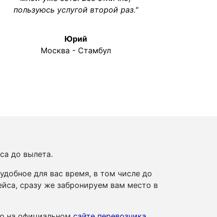
пользуюсь услугой второй раз."
Юрий
Москва - Стамбул
са до вылета.
добное для вас время, в том числе до
йса, сразу же забронируем вам место в
ию на официальном
сайте перевозчика
.