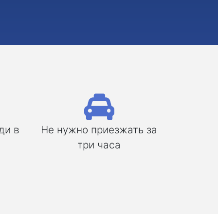
ди в
Не нужно приезжать за
три часа