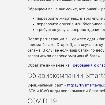
Обращаем ваше внимание, что онлайн-ре
перевозите животных, в том числе
перевозите оружие или боеприпасы
требуется услуга сопровождения ре
После регистрации вы можете сдать баг
приема багажа Drop-off, а в случае отс
багажа. В случае если ваш багаж по ве
заплатить за сверхнормативный багаж.
Обратите внимание на
Требования к оп
Об авиакомпании Smarta
Официальный сайт -
https://flysmartavia.
IATA и ICAO коды авиакомпании Smartav
COVID-19