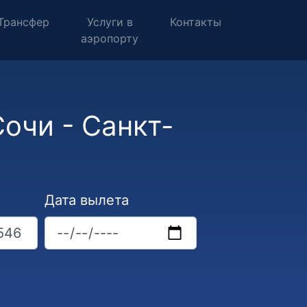
Трансфер
Услуги в
Контакты
аэропорту
очи - Санкт-
Дата вылета