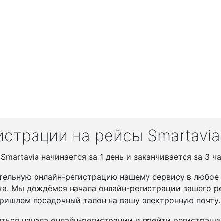
страции на рейсы Smartavia
martavia начинается за 1 день и заканчивается за 3 ча
тельную онлайн-регистрацию нашему сервису в любое у
ка. Мы дождёмся начала онлайн-регистрации вашего ре
ришлем посадочный талон на вашу электронную почту.
ться начала онлайн-регистрации и пройти регистрац