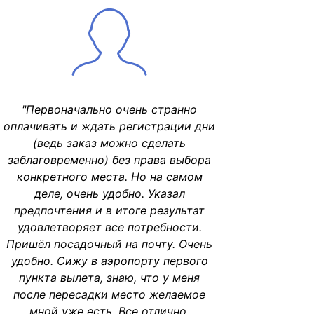
"Первоначально очень странно
оплачивать и ждать регистрации дни
(ведь заказ можно сделать
заблаговременно) без права выбора
конкретного места. Но на самом
деле, очень удобно. Указал
предпочтения и в итоге результат
удовлетворяет все потребности.
Пришёл посадочный на почту. Очень
удобно. Сижу в аэропорту первого
пункта вылета, знаю, что у меня
после пересадки место желаемое
мной уже есть. Все отлично,