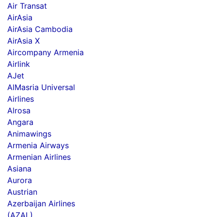
Air Transat
AirAsia
AirAsia Cambodia
AirAsia X
Aircompany Armenia
Airlink
AJet
AlMasria Universal
Airlines
Alrosa
Angara
Animawings
Armenia Airways
Armenian Airlines
Asiana
Aurora
Austrian
Azerbaijan Airlines
(AZAL)