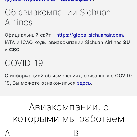
Об авиакомпании Sichuan
Airlines
Официальный сайт -
https://global.sichuanair.com/
IATA и ICAO коды авиакомпании Sichuan Airlines
3U
и
CSC
.
COVID-19
С информацией об изменениях, связанных c COVID-
19, Вы можете ознакомиться
здесь
.
Авиакомпании, с
которыми мы работаем
A
B