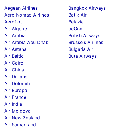
Aegean Airlines
Bangkok Airways
Aero Nomad Airlines
Batik Air
Aeroflot
Belavia
Air Algerie
beOnd
Air Arabia
British Airways
Air Arabia Abu Dhabi
Brussels Airlines
Air Astana
Bulgaria Air
Air Baltic
Buta Airways
Air Cairo
Air China
Air Dilijans
Air Dolomiti
Air Europa
Air France
Air India
Air Moldova
Air New Zealand
Air Samarkand