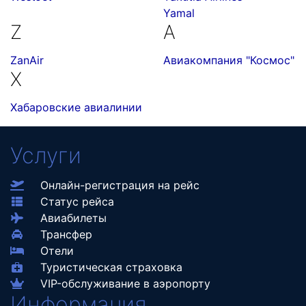
Yamal
Z
А
ZanAir
Авиакомпания "Космос"
Х
Хабаровские авиалинии
Услуги
Онлайн-регистрация на рейс
Статус рейса
Авиабилеты
Трансфер
Отели
Туристическая страховка
VIP-обслуживание в аэропорту
Информация