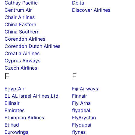
Cathay Pacific
Delta
Centrum Air
Discover Airlines
Chair Airlines
China Eastern
China Southern
Corendon Airlines
Corendon Dutch Airlines
Croatia Airlines
Cyprus Airways
Czech Airlines
E
F
EgyptAir
Fiji Airways
EL AL Israel Airlines Ltd
Finnair
Ellinair
Fly Arna
Emirates
flyadeal
Ethiopian Airlines
FlyArystan
Etihad
Flydubai
Eurowings
flynas