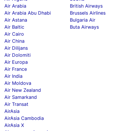
Air Arabia
British Airways
Air Arabia Abu Dhabi
Brussels Airlines
Air Astana
Bulgaria Air
Air Baltic
Buta Airways
Air Cairo
Air China
Air Dilijans
Air Dolomiti
Air Europa
Air France
Air India
Air Moldova
Air New Zealand
Air Samarkand
Air Transat
AirAsia
AirAsia Cambodia
AirAsia X